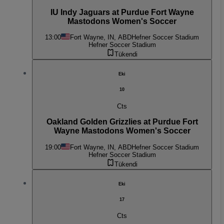
IU Indy Jaguars at Purdue Fort Wayne
Mastodons Women's Soccer
13:00
Fort Wayne, IN, ABD
Hefner Soccer Stadium
Hefner Soccer Stadium
Tükendi
Eki
10
Cts
Oakland Golden Grizzlies at Purdue Fort
Wayne Mastodons Women's Soccer
19:00
Fort Wayne, IN, ABD
Hefner Soccer Stadium
Hefner Soccer Stadium
Tükendi
Eki
17
Cts