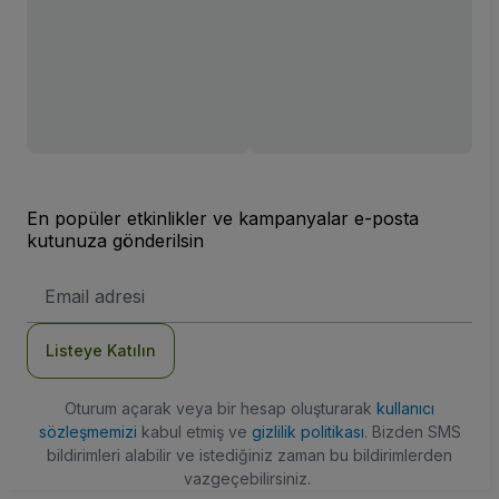
En popüler etkinlikler ve kampanyalar e-posta
kutunuza gönderilsin
E-
posta
Adresi
Listeye Katılın
Oturum açarak veya bir hesap oluşturarak
kullanıcı
sözleşmemizi
kabul etmiş ve
gizlilik politikası
. Bizden SMS
bildirimleri alabilir ve istediğiniz zaman bu bildirimlerden
vazgeçebilirsiniz.