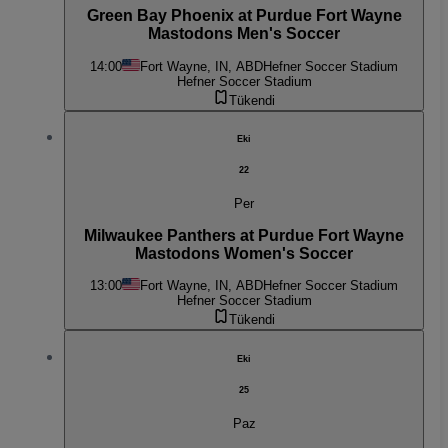
Green Bay Phoenix at Purdue Fort Wayne
Mastodons Men's Soccer
14:00
Fort Wayne, IN, ABD
Hefner Soccer Stadium
Hefner Soccer Stadium
Tükendi
Eki
22
Per
Milwaukee Panthers at Purdue Fort Wayne
Mastodons Women's Soccer
13:00
Fort Wayne, IN, ABD
Hefner Soccer Stadium
Hefner Soccer Stadium
Tükendi
Eki
25
Paz