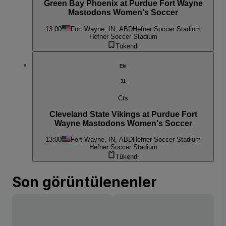
Green Bay Phoenix at Purdue Fort Wayne
Mastodons Women's Soccer
13:00
Fort Wayne, IN, ABD
Hefner Soccer Stadium
Hefner Soccer Stadium
Tükendi
Eki
31
Cts
Cleveland State Vikings at Purdue Fort
Wayne Mastodons Women's Soccer
13:00
Fort Wayne, IN, ABD
Hefner Soccer Stadium
Hefner Soccer Stadium
Tükendi
Son görüntülenenler