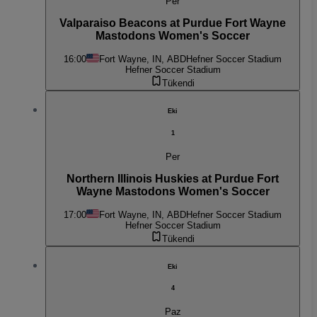
Per
Valparaiso Beacons at Purdue Fort Wayne
Mastodons Women's Soccer
16:00
Fort Wayne, IN, ABD
Hefner Soccer Stadium
Hefner Soccer Stadium
Tükendi
Eki
1
Per
Northern Illinois Huskies at Purdue Fort
Wayne Mastodons Women's Soccer
17:00
Fort Wayne, IN, ABD
Hefner Soccer Stadium
Hefner Soccer Stadium
Tükendi
Eki
4
Paz