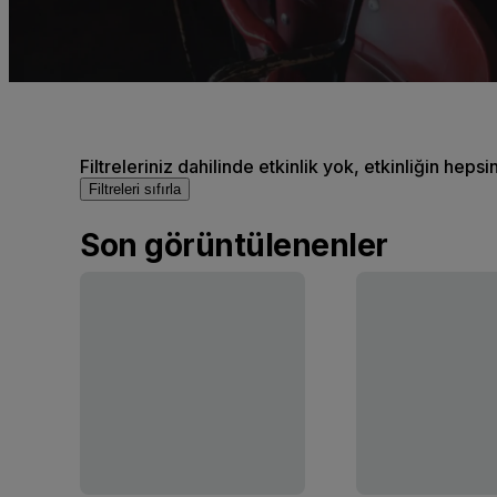
Filtreleriniz dahilinde etkinlik yok, etkinliğin hepsi
Filtreleri sıfırla
Son görüntülenenler