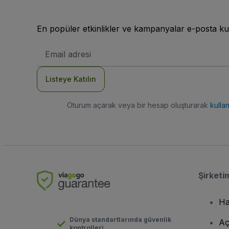
En popüler etkinlikler ve kampanyalar e-posta ku
E-
posta
Adresi
Listeye Katılın
Oturum açarak veya bir hesap oluşturarak
kulla
Şirketi
Ha
Dünya standartlarında güvenlik
Aç
kontrolleri