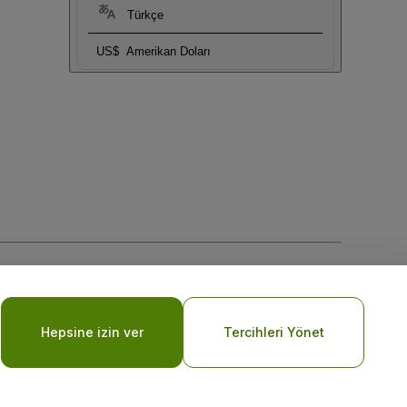
Türkçe
US$
Amerikan Doları
Hepsine izin ver
Tercihleri Yönet