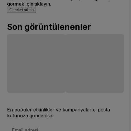
görmek için tıklayın.
Filtreleri sıfırla
Son görüntülenenler
En popüler etkinlikler ve kampanyalar e-posta
kutunuza gönderilsin
E-
posta