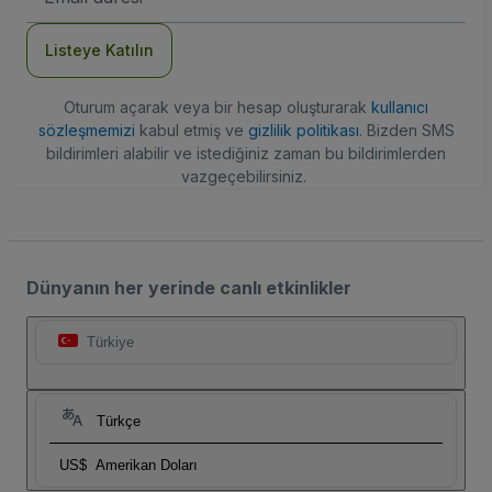
Adresi
Listeye Katılın
Oturum açarak veya bir hesap oluşturarak
kullanıcı
sözleşmemizi
kabul etmiş ve
gizlilik politikası
. Bizden SMS
bildirimleri alabilir ve istediğiniz zaman bu bildirimlerden
vazgeçebilirsiniz.
Dünyanın her yerinde canlı etkinlikler
Türkiye
Türkçe
US$
Amerikan Doları