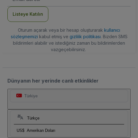
Adresi
Listeye Katılın
Oturum açarak veya bir hesap oluşturarak
kullanıcı
sözleşmemizi
kabul etmiş ve
gizlilik politikası
. Bizden SMS
bildirimleri alabilir ve istediğiniz zaman bu bildirimlerden
vazgeçebilirsiniz.
Dünyanın her yerinde canlı etkinlikler
Türkiye
Türkçe
US$
Amerikan Doları