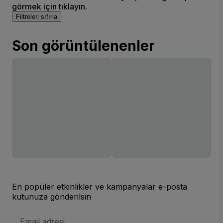
görmek için tıklayın.
Filtreleri sıfırla
Son görüntülenenler
En popüler etkinlikler ve kampanyalar e-posta
kutunuza gönderilsin
E-
posta