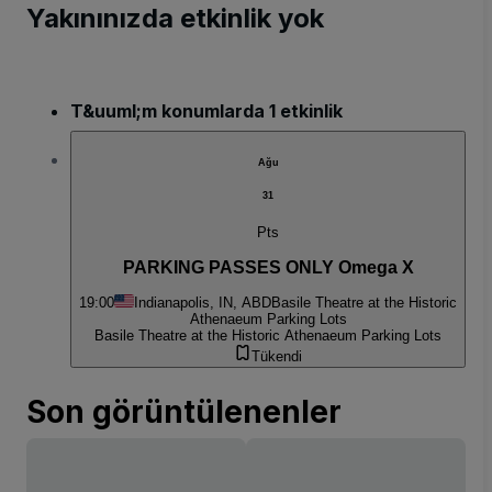
Yakınınızda etkinlik yok
T&uuml;m konumlarda 1 etkinlik
Ağu
31
Pts
PARKING PASSES ONLY Omega X
19:00
Indianapolis, IN, ABD
Basile Theatre at the Historic
Athenaeum Parking Lots
Basile Theatre at the Historic Athenaeum Parking Lots
Tükendi
Son görüntülenenler