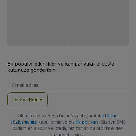
En popüler etkinlikler ve kampanyalar e-posta
kutunuza gönderilsin
E-
posta
Adresi
Listeye Katılın
Oturum açarak veya bir hesap oluşturarak
kullanıcı
sözleşmemizi
kabul etmiş ve
gizlilik politikası
. Bizden SMS
bildirimleri alabilir ve istediğiniz zaman bu bildirimlerden
vazgeçebilirsiniz.