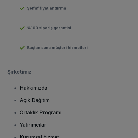
Şeffaf fiyatlandırma
%100 sipariş garantisi
Baştan sona müşteri hizmetleri
Şirketimiz
Hakkımızda
Açık Dağıtım
Ortaklık Programı
Yatırımcılar
Kurumsal hizmet