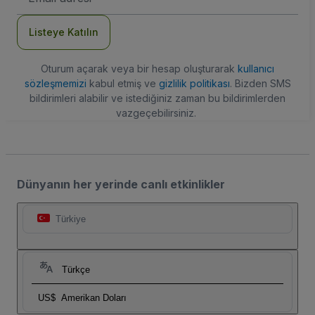
Adresi
Listeye Katılın
Oturum açarak veya bir hesap oluşturarak
kullanıcı
sözleşmemizi
kabul etmiş ve
gizlilik politikası
. Bizden SMS
bildirimleri alabilir ve istediğiniz zaman bu bildirimlerden
vazgeçebilirsiniz.
Dünyanın her yerinde canlı etkinlikler
Türkiye
Türkçe
US$
Amerikan Doları