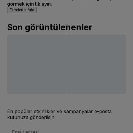
görmek için tıklayın.
Filtreleri sıfırla
Son görüntülenenler
En popüler etkinlikler ve kampanyalar e-posta
kutunuza gönderilsin
E-
posta