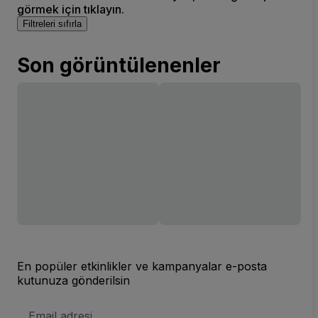
görmek için tıklayın.
Filtreleri sıfırla
Son görüntülenenler
En popüler etkinlikler ve kampanyalar e-posta
kutunuza gönderilsin
E-
posta