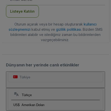
Adresi
Listeye Katılın
Oturum açarak veya bir hesap oluşturarak
kullanıcı
sözleşmemizi
kabul etmiş ve
gizlilik politikası
. Bizden SMS
bildirimleri alabilir ve istediğiniz zaman bu bildirimlerden
vazgeçebilirsiniz.
Dünyanın her yerinde canlı etkinlikler
Türkiye
Türkçe
US$
Amerikan Doları