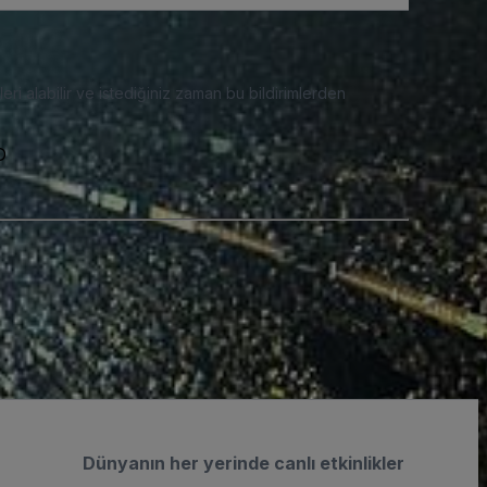
eri alabilir ve istediğiniz zaman bu bildirimlerden
D
Dünyanın her yerinde canlı etkinlikler