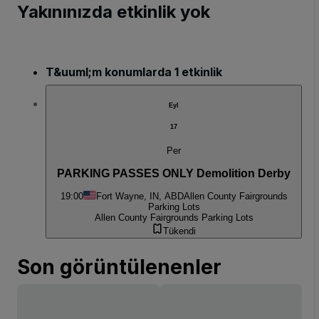
Yakınınızda etkinlik yok
T&uuml;m konumlarda 1 etkinlik
Eyl
17
Per
PARKING PASSES ONLY Demolition Derby
19:00
Fort Wayne, IN, ABD
Allen County Fairgrounds
Parking Lots
Allen County Fairgrounds Parking Lots
Tükendi
Son görüntülenenler