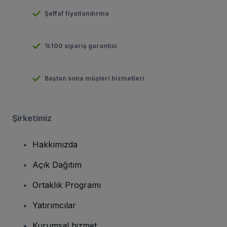
Şeffaf fiyatlandırma
%100 sipariş garantisi
Baştan sona müşteri hizmetleri
Şirketimiz
Hakkımızda
Açık Dağıtım
Ortaklık Programı
Yatırımcılar
Kurumsal hizmet