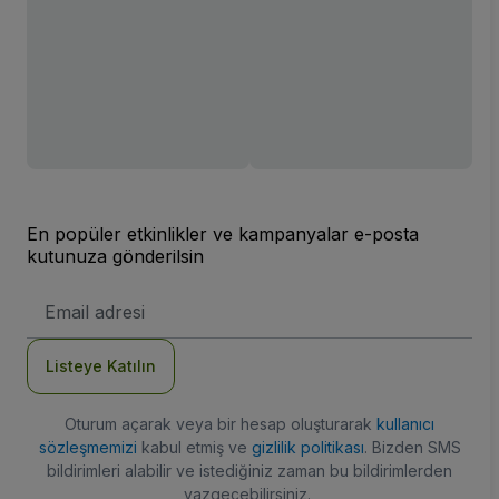
En popüler etkinlikler ve kampanyalar e-posta
kutunuza gönderilsin
E-
posta
Adresi
Listeye Katılın
Oturum açarak veya bir hesap oluşturarak
kullanıcı
sözleşmemizi
kabul etmiş ve
gizlilik politikası
. Bizden SMS
bildirimleri alabilir ve istediğiniz zaman bu bildirimlerden
vazgeçebilirsiniz.