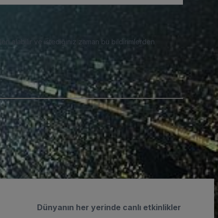
eri alabilir ve istediğiniz zaman bu bildirimlerden
Dünyanın her yerinde canlı etkinlikler