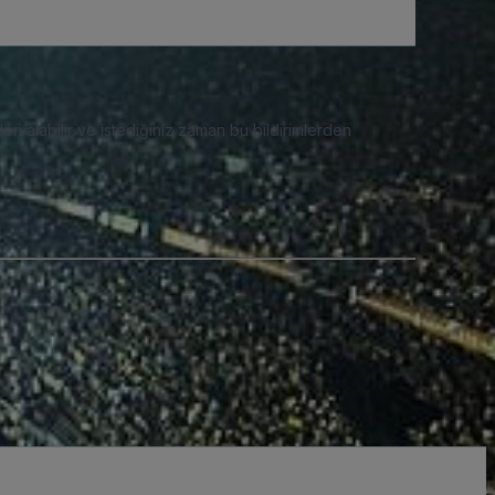
eri alabilir ve istediğiniz zaman bu bildirimlerden