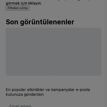
görmek için tıklayın.
Filtreleri sıfırla
Son görüntülenenler
En popüler etkinlikler ve kampanyalar e-posta
kutunuza gönderilsin
E-
posta