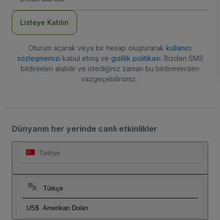
Adresi
Listeye Katılın
Oturum açarak veya bir hesap oluşturarak
kullanıcı
sözleşmemizi
kabul etmiş ve
gizlilik politikası
. Bizden SMS
bildirimleri alabilir ve istediğiniz zaman bu bildirimlerden
vazgeçebilirsiniz.
Dünyanın her yerinde canlı etkinlikler
Türkiye
Türkçe
US$
Amerikan Doları