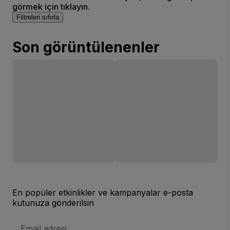
görmek için tıklayın.
Filtreleri sıfırla
Son görüntülenenler
En popüler etkinlikler ve kampanyalar e-posta
kutunuza gönderilsin
E-
posta