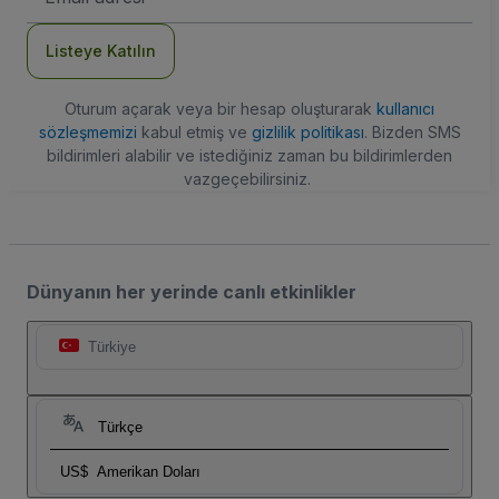
Adresi
Listeye Katılın
Oturum açarak veya bir hesap oluşturarak
kullanıcı
sözleşmemizi
kabul etmiş ve
gizlilik politikası
. Bizden SMS
bildirimleri alabilir ve istediğiniz zaman bu bildirimlerden
vazgeçebilirsiniz.
Dünyanın her yerinde canlı etkinlikler
Türkiye
Türkçe
US$
Amerikan Doları