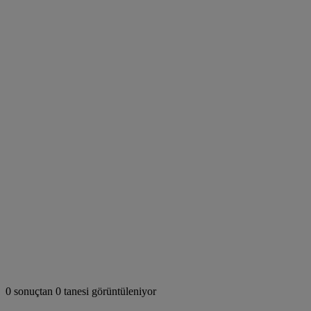
0 sonuçtan 0 tanesi görüntüleniyor