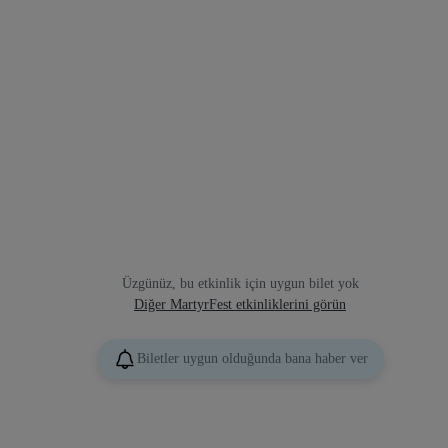
Üzgünüz, bu etkinlik için uygun bilet yok
Diğer MartyrFest etkinliklerini görün
Biletler uygun olduğunda bana haber ver