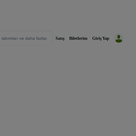
Satış
Biletlerim
Giriş Yap