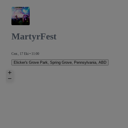
MartyrFest
Cmt., 17 Eki • 11:00
Elicker's Grove Park
,
Spring Grove, Pennsylvania, ABD