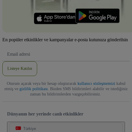
En popüler etkinlikler ve kampanyalar e-posta kutunuza gönderilsin
E-
posta
Adresi
Listeye Katılın
Oturum açarak veya bir hesap oluşturarak
kullanıcı sözleşmemizi
kabul
etmiş ve
gizlilik politikası
. Bizden SMS bildirimleri alabilir ve istediğiniz
zaman bu bildirimlerden vazgeçebilirsiniz.
Dünyanın her yerinde canlı etkinlikler
Türkiye