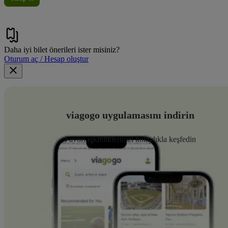
Daha iyi bilet önerileri ister misiniz?
Oturum aç / Hesap oluştur
viagogo uygulamasını indirin
Favori etkinliklerinizi kolaylıkla keşfedin