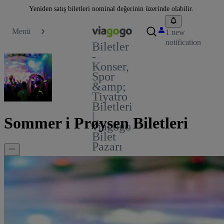
Yeniden satış biletleri nominal değerinin üzerinde olabilir.
Menü
1 new
notification
Biletler
-
Konser,
Spor
&amp;
Tiyatro
Biletleri
|
Sommer i Prøysen Biletleri
viagogo
Bilet
Pazarı