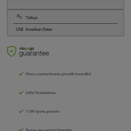
Türkçe
US$
Amerikan Doları
Dünya standartlarında güvenlik kontrolleri
Şeffaf fiyatlandırma
%100 sipariş garantisi
Baştan sona müşteri hizmetleri