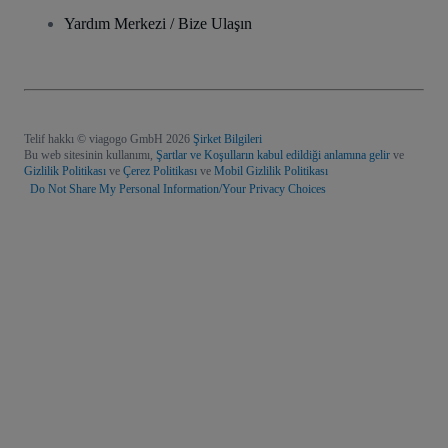
Yardım Merkezi / Bize Ulaşın
Telif hakkı © viagogo GmbH 2026
Şirket Bilgileri
Bu web sitesinin kullanımı,
Şartlar ve Koşulların kabul edildiği anlamına gelir
ve
Gizlilik Politikası
ve
Çerez Politikası
ve
Mobil Gizlilik Politikası
Do Not Share My Personal Information/Your Privacy Choices