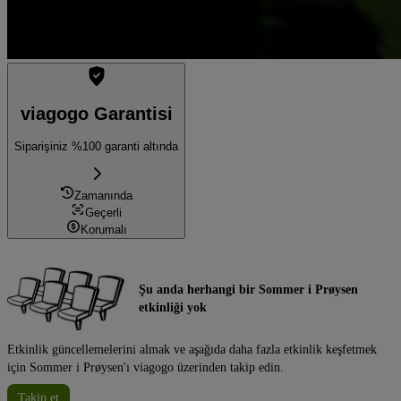
viagogo Garantisi
Siparişiniz %100 garanti altında
Zamanında
Geçerli
Korumalı
Şu anda herhangi bir Sommer i Prøysen
etkinliği yok
Etkinlik güncellemelerini almak ve aşağıda daha fazla etkinlik keşfetmek
için Sommer i Prøysen'ı viagogo üzerinden takip edin.
Takip et