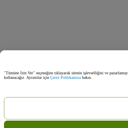
"Tümüne İzin Ver" seçeneğine tıklayarak sitenin işlevselliğini ve pazarlamay
kullanacağız. Ayrıntılar için
Çerez Politikamıza
bakın.