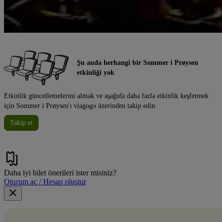
Şu anda herhangi bir Sommer i Prøysen
etkinliği yok
Etkinlik güncellemelerini almak ve aşağıda daha fazla etkinlik keşfetmek
için Sommer i Prøysen'ı viagogo üzerinden takip edin.
Takip et
Daha iyi bilet önerileri ister misiniz?
Oturum aç / Hesap oluştur