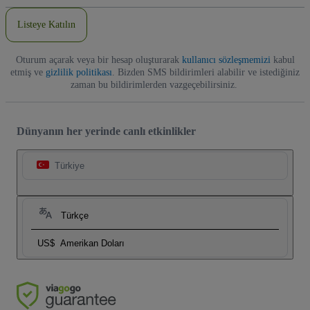
Adresi
Listeye Katılın
Oturum açarak veya bir hesap oluşturarak
kullanıcı sözleşmemizi
kabul
etmiş ve
gizlilik politikası
. Bizden SMS bildirimleri alabilir ve istediğiniz
zaman bu bildirimlerden vazgeçebilirsiniz.
Dünyanın her yerinde canlı etkinlikler
Türkiye
Türkçe
US$
Amerikan Doları