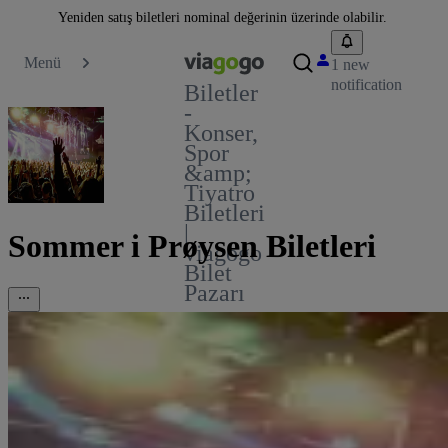
Yeniden satış biletleri nominal değerinin üzerinde olabilir.
Menü
1 new
notification
Biletler
-
Konser,
Spor
&amp;
Tiyatro
Biletleri
|
Sommer i Prøysen Biletleri
viagogo
Bilet
Pazarı