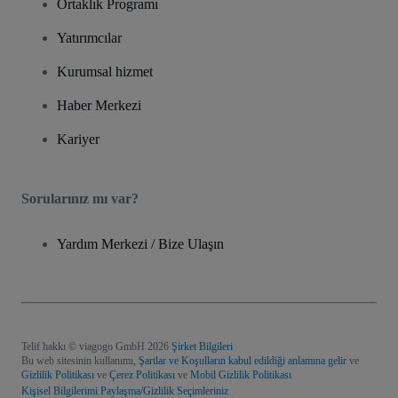
Ortaklık Programı
Yatırımcılar
Kurumsal hizmet
Haber Merkezi
Kariyer
Sorularınız mı var?
Yardım Merkezi / Bize Ulaşın
Telif hakkı © viagogo GmbH 2026
Şirket Bilgileri
Bu web sitesinin kullanımı,
Şartlar ve Koşulların kabul edildiği anlamına gelir
ve
Gizlilik Politikası
ve
Çerez Politikası
ve
Mobil Gizlilik Politikası
Kişisel Bilgilerimi Paylaşma/Gizlilik Seçimleriniz