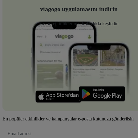
viagogo uygulamasını indirin
Favori etkinliklerinizi kolaylıkla keşfedin
En popüler etkinlikler ve kampanyalar e-posta kutunuza gönderilsin
E-
posta