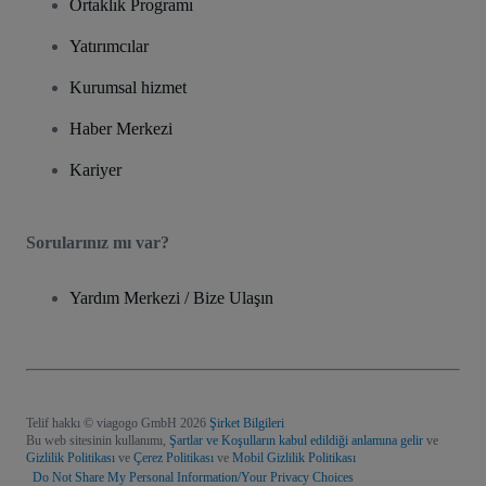
Ortaklık Programı
Yatırımcılar
Kurumsal hizmet
Haber Merkezi
Kariyer
Sorularınız mı var?
Yardım Merkezi / Bize Ulaşın
Telif hakkı © viagogo GmbH 2026
Şirket Bilgileri
Bu web sitesinin kullanımı,
Şartlar ve Koşulların kabul edildiği anlamına gelir
ve
Gizlilik Politikası
ve
Çerez Politikası
ve
Mobil Gizlilik Politikası
Do Not Share My Personal Information/Your Privacy Choices