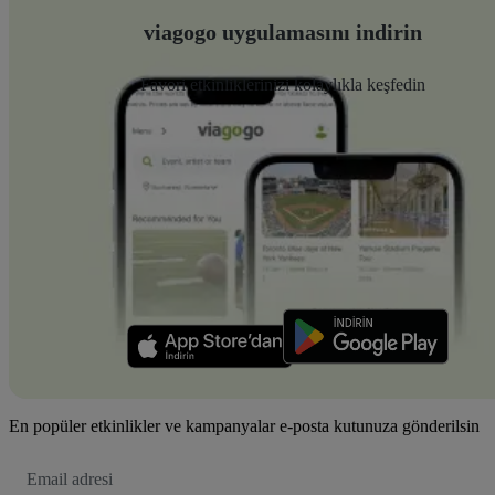
viagogo uygulamasını indirin
Favori etkinliklerinizi kolaylıkla keşfedin
En popüler etkinlikler ve kampanyalar e-posta kutunuza gönderilsin
E-
posta