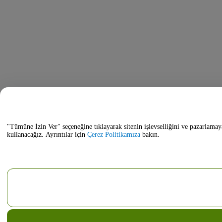
"Tümüne İzin Ver" seçeneğine tıklayarak sitenin işlevselliğini ve pazarlamay
kullanacağız. Ayrıntılar için
Çerez Politikamıza
bakın.