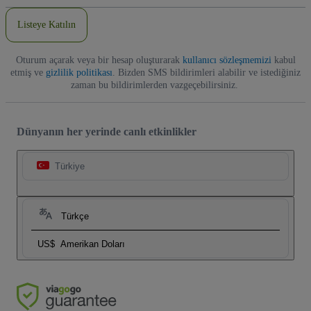
Adresi
Listeye Katılın
Oturum açarak veya bir hesap oluşturarak
kullanıcı sözleşmemizi
kabul
etmiş ve
gizlilik politikası
. Bizden SMS bildirimleri alabilir ve istediğiniz
zaman bu bildirimlerden vazgeçebilirsiniz.
Dünyanın her yerinde canlı etkinlikler
Türkiye
Türkçe
US$
Amerikan Doları