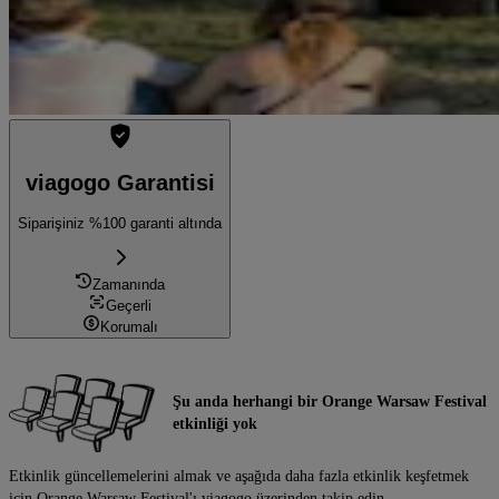
viagogo Garantisi
Siparişiniz %100 garanti altında
Zamanında
Geçerli
Korumalı
Şu anda herhangi bir Orange Warsaw Festival
etkinliği yok
Etkinlik güncellemelerini almak ve aşağıda daha fazla etkinlik keşfetmek
için Orange Warsaw Festival'ı viagogo üzerinden takip edin.