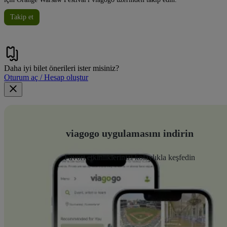
Takip et
Daha iyi bilet önerileri ister misiniz?
Oturum aç / Hesap oluştur
viagogo uygulamasını indirin
Favori etkinliklerinizi kolaylıkla keşfedin