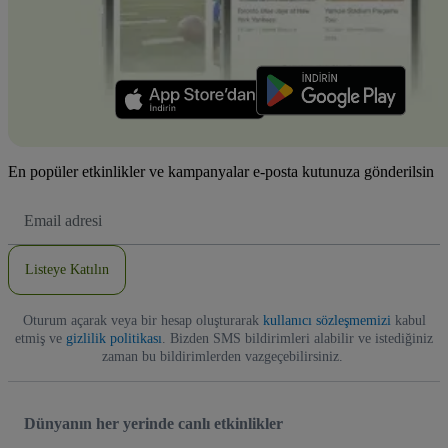
En popüler etkinlikler ve kampanyalar e-posta kutunuza gönderilsin
E-
posta
Adresi
Listeye Katılın
Oturum açarak veya bir hesap oluşturarak
kullanıcı sözleşmemizi
kabul
etmiş ve
gizlilik politikası
. Bizden SMS bildirimleri alabilir ve istediğiniz
zaman bu bildirimlerden vazgeçebilirsiniz.
Dünyanın her yerinde canlı etkinlikler