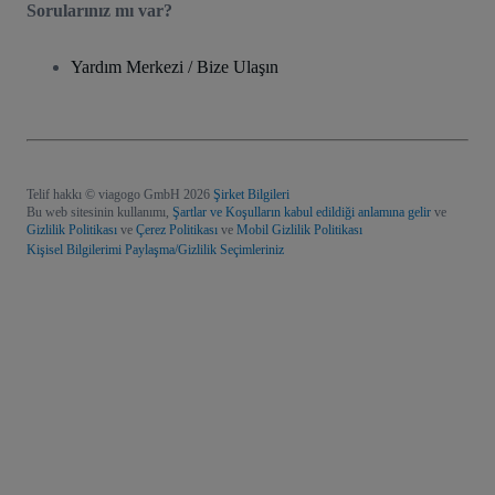
Sorularınız mı var?
Yardım Merkezi / Bize Ulaşın
Telif hakkı © viagogo GmbH 2026
Şirket Bilgileri
Bu web sitesinin kullanımı,
Şartlar ve Koşulların kabul edildiği anlamına gelir
ve
Gizlilik Politikası
ve
Çerez Politikası
ve
Mobil Gizlilik Politikası
Kişisel Bilgilerimi Paylaşma/Gizlilik Seçimleriniz