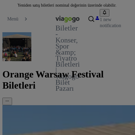
Yeniden satış biletleri nominal değerinin üzerinde olabilir.
Menü
1 new
notification
Biletler
-
Konser,
Spor
&amp;
Tiyatro
Biletleri
|
Orange Warsaw Festival
viagogo
Bilet
Biletleri
Pazarı