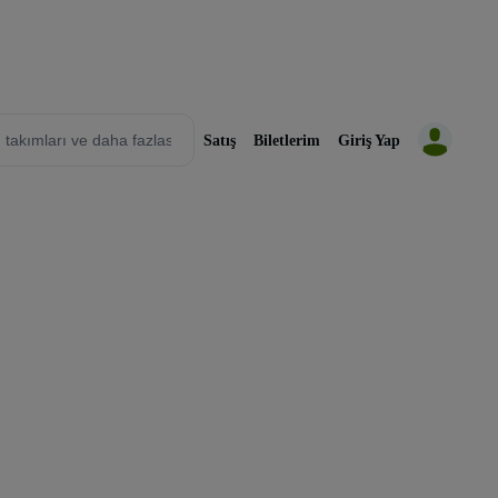
Satış
Biletlerim
Giriş Yap