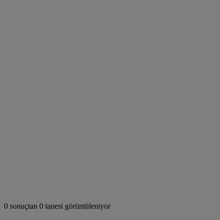
0 sonuçtan 0 tanesi görüntüleniyor