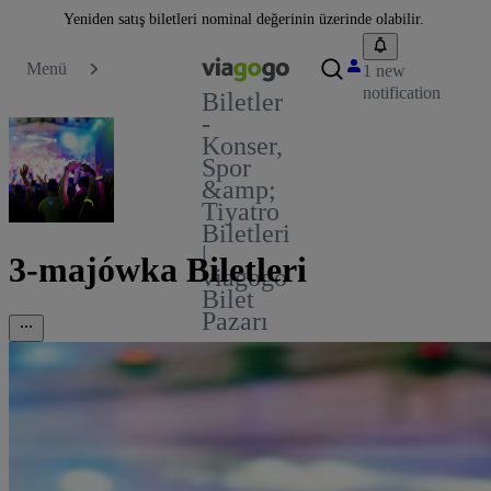
Yeniden satış biletleri nominal değerinin üzerinde olabilir.
Menü
1 new
notification
Biletler
-
Konser,
Spor
&amp;
Tiyatro
Biletleri
|
3-majówka Biletleri
viagogo
Bilet
Pazarı