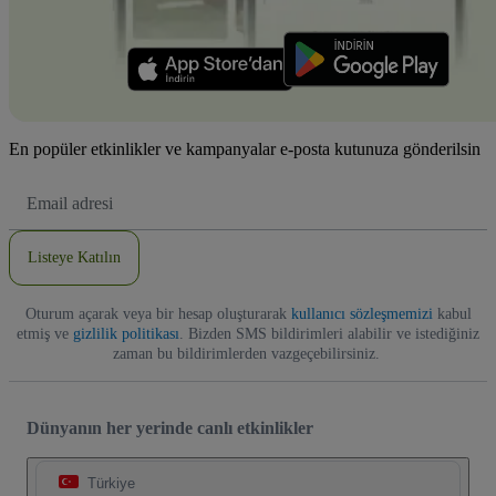
En popüler etkinlikler ve kampanyalar e-posta kutunuza gönderilsin
E-
posta
Adresi
Listeye Katılın
Oturum açarak veya bir hesap oluşturarak
kullanıcı sözleşmemizi
kabul
etmiş ve
gizlilik politikası
. Bizden SMS bildirimleri alabilir ve istediğiniz
zaman bu bildirimlerden vazgeçebilirsiniz.
Dünyanın her yerinde canlı etkinlikler
Türkiye