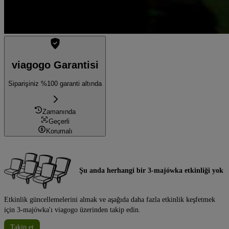
viagogo Garantisi
Siparişiniz %100 garanti altında
Zamanında
Geçerli
Korumalı
Şu anda herhangi bir 3-majówka etkinliği yok
Etkinlik güncellemelerini almak ve aşağıda daha fazla etkinlik keşfetmek
için 3-majówka'ı viagogo üzerinden takip edin.
Takip et