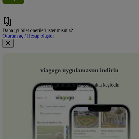
Daha iyi bilet önerileri ister misiniz?
Oturum aç / Hesap oluştur
viagogo uygulamasını indirin
Favori etkinliklerinizi kolaylıkla keşfedin