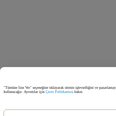
"Tümüne İzin Ver" seçeneğine tıklayarak sitenin işlevselliğini ve pazarlamay
kullanacağız. Ayrıntılar için
Çerez Politikamıza
bakın.