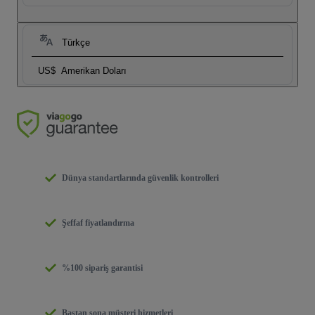
Türkçe
US$
Amerikan Doları
Dünya standartlarında güvenlik kontrolleri
Şeffaf fiyatlandırma
%100 sipariş garantisi
Baştan sona müşteri hizmetleri