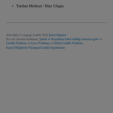
Yardım Merkezi / Bize Ulaşın
Telif hakkı © viagogo GmbH 2026
Şirket Bilgileri
Bu web sitesinin kullanımı,
Şartlar ve Koşulların kabul edildiği anlamına gelir
ve
Gizlilik Politikası
ve
Çerez Politikası
ve
Mobil Gizlilik Politikası
Kişisel Bilgilerimi Paylaşma/Gizlilik Seçimleriniz