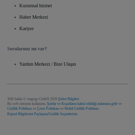
Kurumsal hizmet
Haber Merkezi
Kariyer
Sorularınız mı var?
Yardım Merkezi / Bize Ulaşın
Telif hakkı © viagogo GmbH 2026
Şirket Bilgileri
Bu web sitesinin kullanımı,
Şartlar ve Koşulların kabul edildiği anlamına gelir
ve
Gizlilik Politikası
ve
Çerez Politikası
ve
Mobil Gizlilik Politikası
Kişisel Bilgilerimi Paylaşma/Gizlilik Seçimleriniz