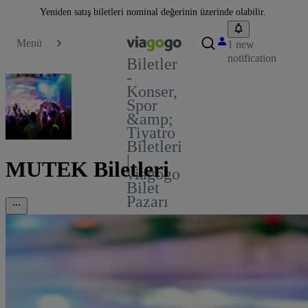
Yeniden satış biletleri nominal değerinin üzerinde olabilir.
Menü
1 new
notification
Biletler
-
Konser,
Spor
&amp;
Tiyatro
Biletleri
|
MUTEK Biletleri
viagogo
Bilet
Pazarı