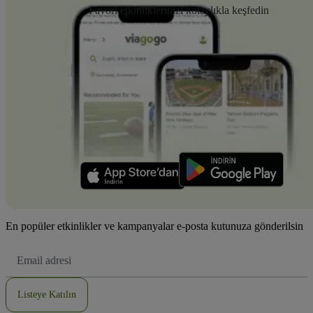
Favori etkinliklerinizi kolaylıkla keşfedin
En popüler etkinlikler ve kampanyalar e-posta kutunuza gönderilsin
E-
posta
Adresi
Listeye Katılın