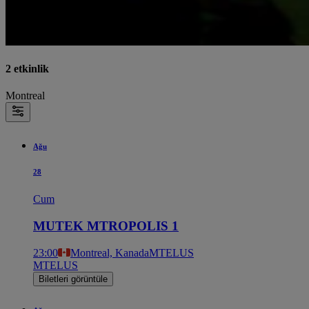
2 etkinlik
Montreal
Ağu
28
Cum
MUTEK MTROPOLIS 1
23:00
Montreal, Kanada
MTELUS
MTELUS
Biletleri görüntüle