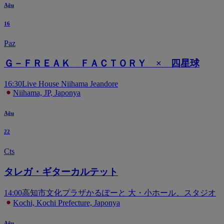
Ağu
16
Paz
Ｇ－ＦＲＥＡＫ ＦＡＣＴＯＲＹ × 四星球
16:30
Live House Niihama Jeandore
Niihama, JP, Japonya
Ağu
22
Cts
タレガ・ギターカルテット
14:00
高知市文化プラザかるぽーと 大・小ホール、スタジオ
Kochi, Kochi Prefecture, Japonya
Ağu