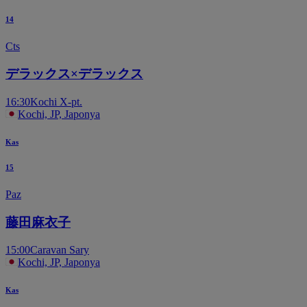
14
Cts
デラックス×デラックス
16:30
Kochi X-pt.
Kochi, JP, Japonya
Kas
15
Paz
藤田麻衣子
15:00
Caravan Sary
Kochi, JP, Japonya
Kas