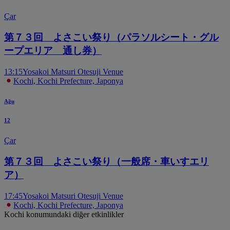
Çar
第７３回 よさこい祭り（パラソルシート・グル
ープエリア 通し券）
13:15
Yosakoi Matsuri Otesuji Venue
Kochi, Kochi Prefecture, Japonya
Ağu
12
Çar
第７３回 よさこい祭り（一般席・車いすエリ
ア）
17:45
Yosakoi Matsuri Otesuji Venue
Kochi, Kochi Prefecture, Japonya
Kochi konumundaki diğer etkinlikler