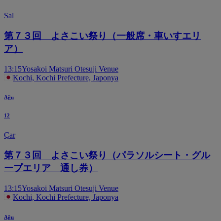
Sal
第７３回 よさこい祭り（一般席・車いすエリ
ア）
13:15
Yosakoi Matsuri Otesuji Venue
Kochi, Kochi Prefecture, Japonya
Ağu
12
Çar
第７３回 よさこい祭り（パラソルシート・グル
ープエリア 通し券）
13:15
Yosakoi Matsuri Otesuji Venue
Kochi, Kochi Prefecture, Japonya
Ağu