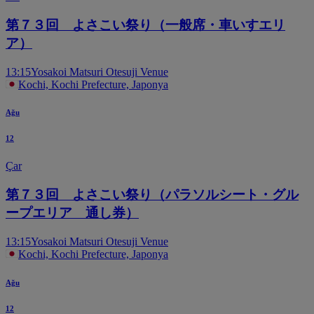
第７３回 よさこい祭り（一般席・車いすエリ
ア）
13:15
Yosakoi Matsuri Otesuji Venue
Kochi, Kochi Prefecture, Japonya
Ağu
12
Çar
第７３回 よさこい祭り（パラソルシート・グル
ープエリア 通し券）
13:15
Yosakoi Matsuri Otesuji Venue
Kochi, Kochi Prefecture, Japonya
Ağu
12