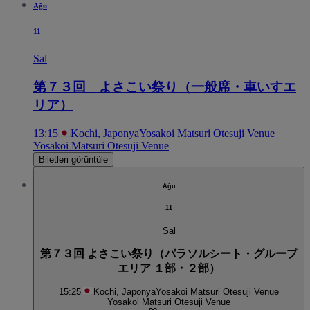
Ağu
11
Sal
第７３回 よさこい祭り（一般席・車いすエ
リア）
13:15
Kochi, Japonya
Yosakoi Matsuri Otesuji Venue
Yosakoi Matsuri Otesuji Venue
Biletleri görüntüle
Ağu
11
Sal
第７３回 よさこい祭り（パラソルシート・グループ
エリア １部・２部）
15:25
Kochi, Japonya
Yosakoi Matsuri Otesuji Venue
Yosakoi Matsuri Otesuji Venue