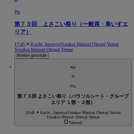
10
Pts
第７３回 よさこい祭り（一般席・車いすエ
リア）
17:45
Kochi, Japonya
Yosakoi Matsuri Otesuji Venue
Yosakoi Matsuri Otesuji Venue
Biletleri görüntüle
Ağu
10
Pts
第７３回 よさこい祭り（パラソルシート・グループ
エリア １部・２部）
19:45
Kochi, Japonya
Yosakoi Matsuri Otesuji Venue
Yosakoi Matsuri Otesuji Venue
Tükendi