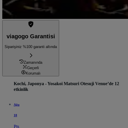
viagogo Garantisi
Siparişiniz %100 garanti altında
Zamanında
Geçerli
Korumalı
Kochi, Japonya - Yosakoi Matsuri Otesuji Venue’de 12
etkinlik
Ağu
10
Pts