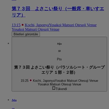
第７３回 よさこい祭り（一般席・車いすエ
リア）
13:15
Kochi, Japonya
Yosakoi Matsuri Otesuji Venue
Yosakoi Matsuri Otesuji Venue
Biletleri görüntüle
Ağu
10
Pts
第７３回 よさこい祭り（パラソルシート・グループ
エリア １部・２部）
15:25
Kochi, Japonya
Yosakoi Matsuri Otesuji Venue
Yosakoi Matsuri Otesuji Venue
Tükendi
Ağu