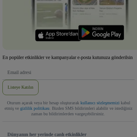
En popüler etkinlikler ve kampanyalar e-posta kutunuza gönderilsin
E-
posta
Adresi
Listeye Katılın
Oturum açarak veya bir hesap oluşturarak
kullanıcı sözleşmemizi
kabul
etmiş ve
gizlilik politikası
. Bizden SMS bildirimleri alabilir ve istediğiniz
zaman bu bildirimlerden vazgeçebilirsiniz.
Dünyanın her yerinde canlı etkinlikler