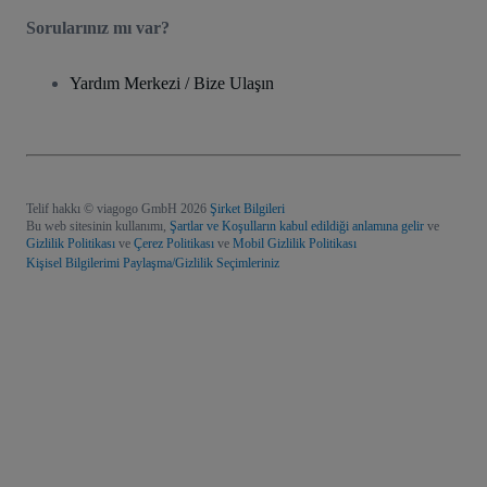
Sorularınız mı var?
Yardım Merkezi / Bize Ulaşın
Telif hakkı © viagogo GmbH 2026
Şirket Bilgileri
Bu web sitesinin kullanımı,
Şartlar ve Koşulların kabul edildiği anlamına gelir
ve
Gizlilik Politikası
ve
Çerez Politikası
ve
Mobil Gizlilik Politikası
Kişisel Bilgilerimi Paylaşma/Gizlilik Seçimleriniz