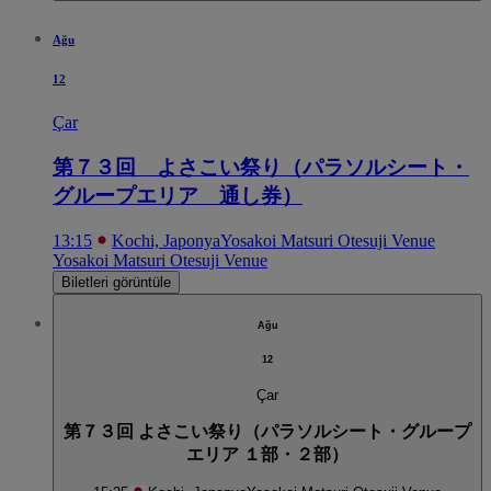
Ağu
12
Çar
第７３回 よさこい祭り（パラソルシート・
グループエリア 通し券）
13:15
Kochi, Japonya
Yosakoi Matsuri Otesuji Venue
Yosakoi Matsuri Otesuji Venue
Biletleri görüntüle
Ağu
12
Çar
第７３回 よさこい祭り（パラソルシート・グループ
エリア １部・２部）