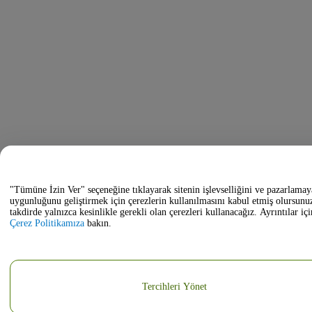
"Tümüne İzin Ver" seçeneğine tıklayarak sitenin işlevselliğini ve pazarlamay
uygunluğunu geliştirmek için çerezlerin kullanılmasını kabul etmiş olursunu
takdirde yalnızca kesinlikle gerekli olan çerezleri kullanacağız. Ayrıntılar içi
Çerez Politikamıza
bakın.
Tercihleri Yönet