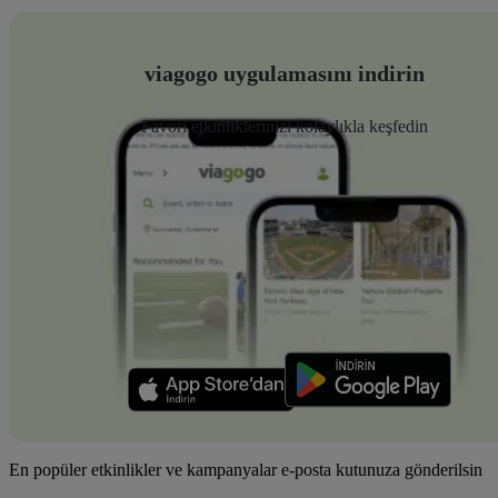
viagogo uygulamasını indirin
Favori etkinliklerinizi kolaylıkla keşfedin
En popüler etkinlikler ve kampanyalar e-posta kutunuza gönderilsin