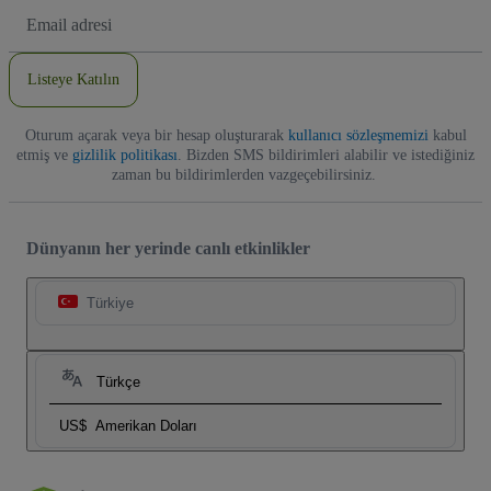
E-
posta
Adresi
Listeye Katılın
Oturum açarak veya bir hesap oluşturarak
kullanıcı sözleşmemizi
kabul
etmiş ve
gizlilik politikası
. Bizden SMS bildirimleri alabilir ve istediğiniz
zaman bu bildirimlerden vazgeçebilirsiniz.
Dünyanın her yerinde canlı etkinlikler
Türkiye
Türkçe
US$
Amerikan Doları