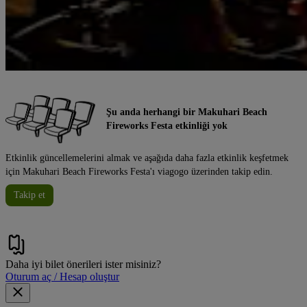
Şu anda herhangi bir Makuhari Beach
Fireworks Festa etkinliği yok
Etkinlik güncellemelerini almak ve aşağıda daha fazla etkinlik keşfetmek
için Makuhari Beach Fireworks Festa'ı viagogo üzerinden takip edin.
Takip et
Daha iyi bilet önerileri ister misiniz?
Oturum aç / Hesap oluştur