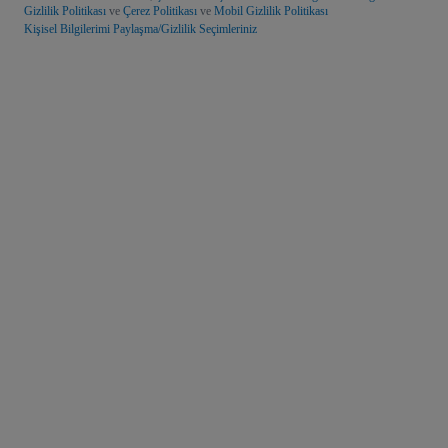
Gizlilik Politikası
ve
Çerez Politikası
ve
Mobil Gizlilik Politikası
Kişisel Bilgilerimi Paylaşma/Gizlilik Seçimleriniz