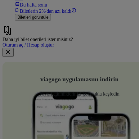
Bu hafta sonu
Biletlerin 2%'dan azı kaldı
Biletleri görüntüle
Daha iyi bilet önerileri ister misiniz?
Oturum aç / Hesap oluştur
viagogo uygulamasını indirin
Favori etkinliklerinizi kolaylıkla keşfedin