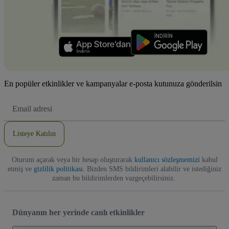
En popüler etkinlikler ve kampanyalar e-posta kutunuza gönderilsin
E-
posta
Adresi
Listeye Katılın
Oturum açarak veya bir hesap oluşturarak
kullanıcı sözleşmemizi
kabul
etmiş ve
gizlilik politikası
. Bizden SMS bildirimleri alabilir ve istediğiniz
zaman bu bildirimlerden vazgeçebilirsiniz.
Dünyanın her yerinde canlı etkinlikler