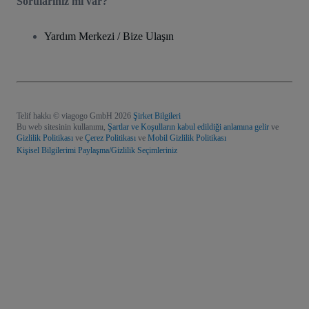
Sorularınız mı var?
Yardım Merkezi / Bize Ulaşın
Telif hakkı © viagogo GmbH 2026
Şirket Bilgileri
Bu web sitesinin kullanımı,
Şartlar ve Koşulların kabul edildiği anlamına gelir
ve
Gizlilik Politikası
ve
Çerez Politikası
ve
Mobil Gizlilik Politikası
Kişisel Bilgilerimi Paylaşma/Gizlilik Seçimleriniz