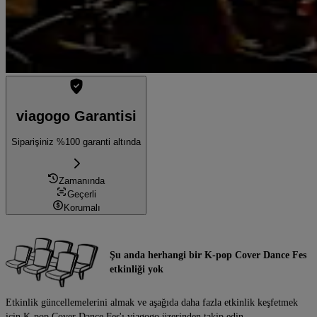
viagogo Garantisi
Siparişiniz %100 garanti altında
Zamanında
Geçerli
Korumalı
Şu anda herhangi bir K-pop Cover Dance Fes
etkinliği yok
Etkinlik güncellemelerini almak ve aşağıda daha fazla etkinlik keşfetmek
için K-pop Cover Dance Fes'ı viagogo üzerinden takip edin.