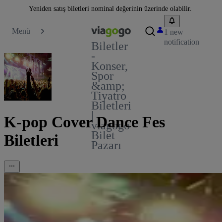
Yeniden satış biletleri nominal değerinin üzerinde olabilir.
Menü
1 new
notification
Biletler
-
Konser,
Spor
&amp;
Tiyatro
Biletleri
|
K-pop Cover Dance Fes
viagogo
Bilet
Biletleri
Pazarı