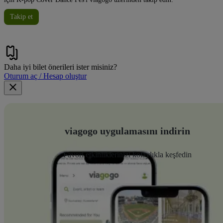
Takip et
Daha iyi bilet önerileri ister misiniz?
Oturum aç / Hesap oluştur
viagogo uygulamasını indirin
Favori etkinliklerinizi kolaylıkla keşfedin