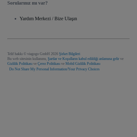
Sorularınız mı var?
Yardım Merkezi / Bize Ulaşın
Telif hakkı © viagogo GmbH 2026
Şirket Bilgileri
Bu web sitesinin kullanımı,
Şartlar ve Koşulların kabul edildiği anlamına gelir
ve
Gizlilik Politikası
ve
Çerez Politikası
ve
Mobil Gizlilik Politikası
Do Not Share My Personal Information/Your Privacy Choices