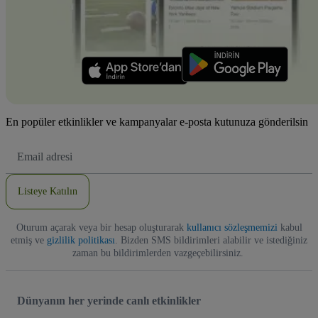
En popüler etkinlikler ve kampanyalar e-posta kutunuza gönderilsin
E-
posta
Adresi
Listeye Katılın
Oturum açarak veya bir hesap oluşturarak
kullanıcı sözleşmemizi
kabul
etmiş ve
gizlilik politikası
. Bizden SMS bildirimleri alabilir ve istediğiniz
zaman bu bildirimlerden vazgeçebilirsiniz.
Dünyanın her yerinde canlı etkinlikler