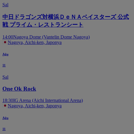
Sal
中日ドラゴンズ対横浜ＤｅＮＡベイスターズ 公式
戦 プライム・レストランシート
14:00
Nagoya Dome (Vantelin Dome Nagoya)
Nagoya, Aichi-ken, Japonya
Ağu
11
Sal
One Ok Rock
18:30
IG Arena (Aichi International Arena)
Nagoya, Aichi-ken, Japonya
Ağu
11