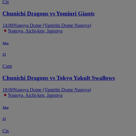
Cts
Chunichi Dragons vs Yomiuri Giants
14:00
Nagoya Dome (Vantelin Dome Nagoya)
Nagoya, Aichi-ken, Japonya
Ağu
21
Cum
Chunichi Dragons vs Tokyo Yakult Swallows
18:00
Nagoya Dome (Vantelin Dome Nagoya)
Nagoya, Aichi-ken, Japonya
Ağu
22
Cts