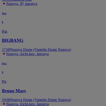
Nagoya, JP, Japonya
Ara
6
Paz
BIGBANG
17:00
Nagoya Dome (Vantelin Dome Nagoya)
Nagoya, Aichi-ken, Japonya
Oca
4
Pts
Bruno Mars
19:00
Nagoya Dome (Vantelin Dome Nagoya)
Nagoya, Aichi-ken, Japonya