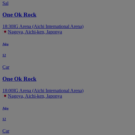
Sal
One Ok Rock
18:30
IG Arena (Aichi International Arena)
Nagoya, Aichi-ken, Japonya
Ağu
12
Çar
One Ok Rock
18:00
IG Arena (Aichi International Arena)
Nagoya, Aichi-ken, Japonya
Ağu
12
Çar