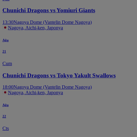
Chunichi Dragons vs Yomiuri Giants
13:30
Nagoya Dome (Vantelin Dome Nagoya)
Nagoya, Aichi-ken, Japonya
Ağu
21
Cum
Chunichi Dragons vs Tokyo Yakult Swallows
18:00
Nagoya Dome (Vantelin Dome Nagoya)
Nagoya, Aichi-ken, Japonya
Ağu
22
Cts