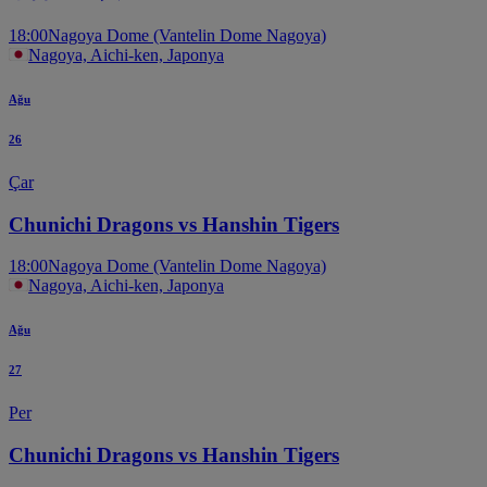
18:00
Nagoya Dome (Vantelin Dome Nagoya)
Nagoya, Aichi-ken, Japonya
Ağu
26
Çar
Chunichi Dragons vs Hanshin Tigers
18:00
Nagoya Dome (Vantelin Dome Nagoya)
Nagoya, Aichi-ken, Japonya
Ağu
27
Per
Chunichi Dragons vs Hanshin Tigers