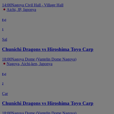
14:00
Nagoya Civil Hall - Village Hall
Aichi, JP, Japonya
Eyl
1
Sal
Chunichi Dragons vs Hiroshima Toyo Carp
18:00
Nagoya Dome (Vantelin Dome Nagoya)
Nagoya, Aichi-ken, Japonya
Eyl
2
Çar
Chunichi Dragons vs Hiroshima Toyo Carp
18:00
Nagoya Dome (Vantelin Dome Nagoya)