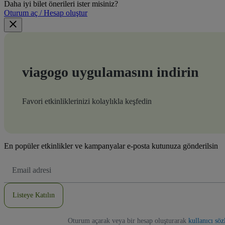
Daha iyi bilet önerileri ister misiniz?
Oturum aç / Hesap oluştur
viagogo uygulamasını indirin
Favori etkinliklerinizi kolaylıkla keşfedin
En popüler etkinlikler ve kampanyalar e-posta kutunuza gönderilsin
E-
posta
Adresi
Listeye Katılın
Oturum açarak veya bir hesap oluşturarak
kullanıcı sö