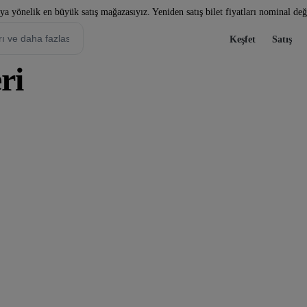
a yönelik en büyük satış mağazasıyız. Yeniden satış bilet fiyatları nominal değe
Keşfet
Satış
ri