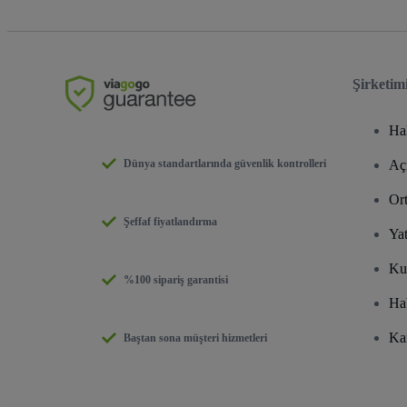
Şirketim
Ha
Dünya standartlarında güvenlik kontrolleri
Aç
Or
Şeffaf fiyatlandırma
Yat
Ku
%100 sipariş garantisi
Ha
Ka
Baştan sona müşteri hizmetleri