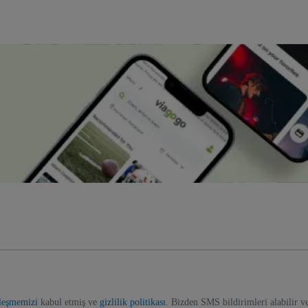
zleşmemizi
kabul etmiş ve
gizlilik politikası
. Bizden SMS bildirimleri alabilir v