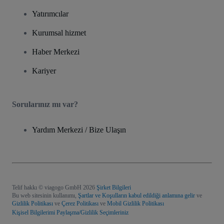
Yatırımcılar
Kurumsal hizmet
Haber Merkezi
Kariyer
Sorularınız mı var?
Yardım Merkezi / Bize Ulaşın
Telif hakkı © viagogo GmbH 2026
Şirket Bilgileri
Bu web sitesinin kullanımı,
Şartlar ve Koşulların kabul edildiği anlamına gelir
ve
Gizlilik Politikası
ve
Çerez Politikası
ve
Mobil Gizlilik Politikası
Kişisel Bilgilerimi Paylaşma/Gizlilik Seçimleriniz