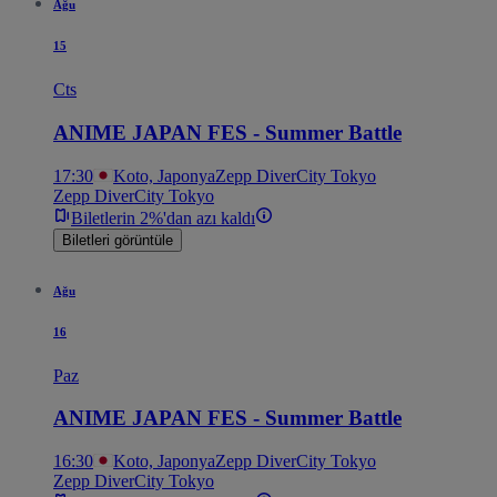
Ağu
15
Cts
ANIME JAPAN FES - Summer Battle
17:30
Koto, Japonya
Zepp DiverCity Tokyo
Zepp DiverCity Tokyo
Biletlerin 2%'dan azı kaldı
Biletleri görüntüle
Ağu
16
Paz
ANIME JAPAN FES - Summer Battle
16:30
Koto, Japonya
Zepp DiverCity Tokyo
Zepp DiverCity Tokyo