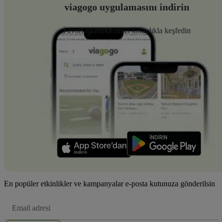
viagogo uygulamasını indirin
Favori etkinliklerinizi kolaylıkla keşfedin
En popüler etkinlikler ve kampanyalar e-posta kutunuza gönderilsin
E-
posta
Adresi