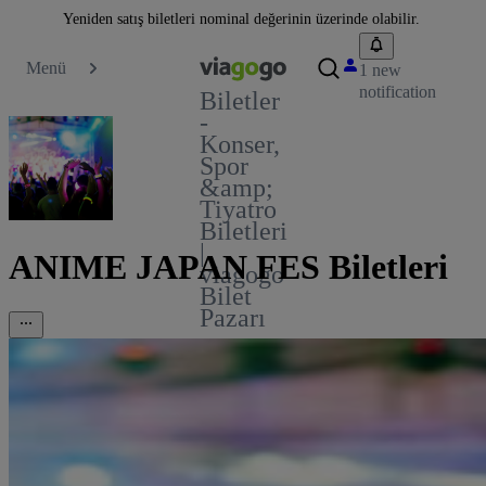
Yeniden satış biletleri nominal değerinin üzerinde olabilir.
Menü
1 new
notification
Biletler
-
Konser,
Spor
&amp;
Tiyatro
Biletleri
|
ANIME JAPAN FES Biletleri
viagogo
Bilet
Pazarı