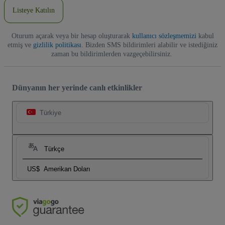
Listeye Katılın
Oturum açarak veya bir hesap oluşturarak
kullanıcı sözleşmemizi
kabul
etmiş ve
gizlilik politikası
. Bizden SMS bildirimleri alabilir ve istediğiniz
zaman bu bildirimlerden vazgeçebilirsiniz.
Dünyanın her yerinde canlı etkinlikler
Türkiye
Türkçe
US$
Amerikan Doları