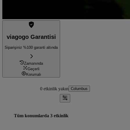
viagogo Garantisi
Siparişiniz %100 garanti altında
Zamanında
Geçerli
Korumalı
0 etkinlik
yakın
Columbus
Tüm konumlarda 3 etkinlik