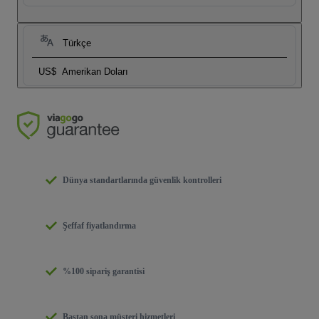
Türkçe
US$
Amerikan Doları
Dünya standartlarında güvenlik kontrolleri
Şeffaf fiyatlandırma
%100 sipariş garantisi
Baştan sona müşteri hizmetleri