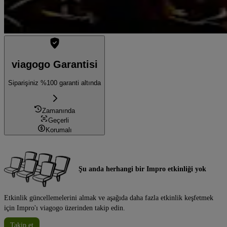
viagogo Garantisi
Siparişiniz %100 garanti altında
Zamanında
Geçerli
Korumalı
Şu anda herhangi bir Impro etkinliği yok
Etkinlik güncellemelerini almak ve aşağıda daha fazla etkinlik keşfetmek
için Impro'ı viagogo üzerinden takip edin.
Takip et