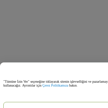
"Tümüne İzin Ver" seçeneğine tıklayarak sitenin işlevselliğini ve pazarlamay
kullanacağız. Ayrıntılar için
Çerez Politikamıza
bakın.