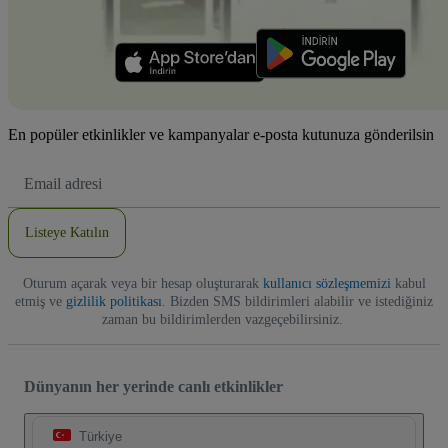
En popüler etkinlikler ve kampanyalar e-posta kutunuza gönderilsin
E-
posta
Adresi
Listeye Katılın
Oturum açarak veya bir hesap oluşturarak
kullanıcı sözleşmemizi
kabul
etmiş ve
gizlilik politikası
. Bizden SMS bildirimleri alabilir ve istediğiniz
zaman bu bildirimlerden vazgeçebilirsiniz.
Dünyanın her yerinde canlı etkinlikler
Türkiye