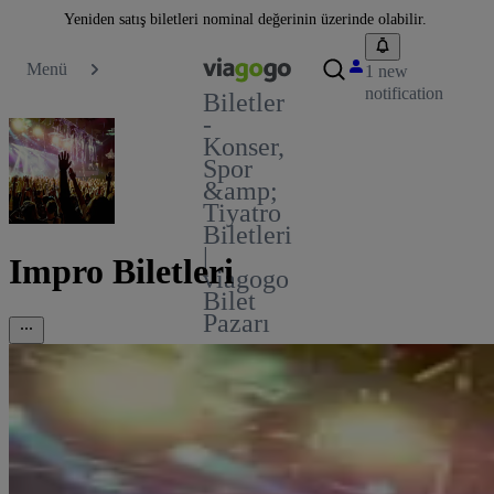
Yeniden satış biletleri nominal değerinin üzerinde olabilir.
Menü
1 new
notification
Biletler
-
Konser,
Spor
&amp;
Tiyatro
Biletleri
|
Impro Biletleri
viagogo
Bilet
Pazarı