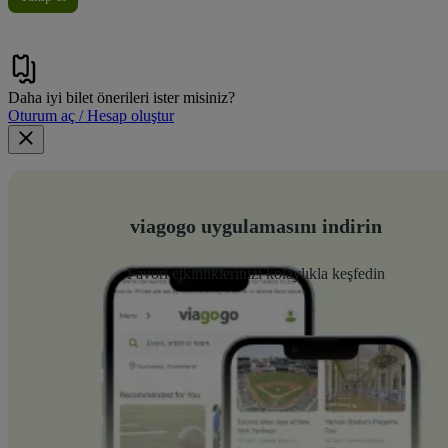
Daha iyi bilet önerileri ister misiniz?
Oturum aç / Hesap oluştur
viagogo uygulamasını indirin
Favori etkinliklerinizi kolaylıkla keşfedin