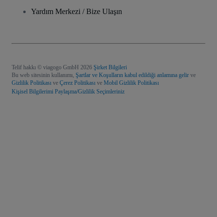
Yardım Merkezi / Bize Ulaşın
Telif hakkı © viagogo GmbH 2026
Şirket Bilgileri
Bu web sitesinin kullanımı,
Şartlar ve Koşulların kabul edildiği anlamına gelir
ve
Gizlilik Politikası
ve
Çerez Politikası
ve
Mobil Gizlilik Politikası
Kişisel Bilgilerimi Paylaşma/Gizlilik Seçimleriniz