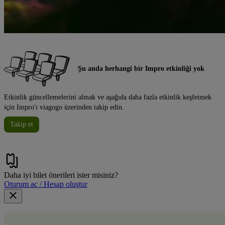
Şu anda herhangi bir Impro etkinliği yok
Etkinlik güncellemelerini almak ve aşağıda daha fazla etkinlik keşfetmek
için Impro'ı viagogo üzerinden takip edin.
Takip et
Daha iyi bilet önerileri ister misiniz?
Oturum aç / Hesap oluştur