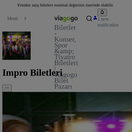
Yeniden satış biletleri nominal değerinin üzerinde olabilir.
Menü
1 new
notification
Biletler
-
Konser,
Spor
&amp;
Tiyatro
Biletleri
|
Impro Biletleri
viagogo
Bilet
Pazarı