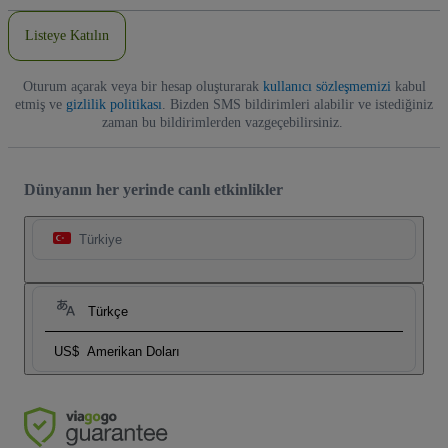
Adresi
Listeye Katılın
Oturum açarak veya bir hesap oluşturarak
kullanıcı sözleşmemizi
kabul
etmiş ve
gizlilik politikası
. Bizden SMS bildirimleri alabilir ve istediğiniz
zaman bu bildirimlerden vazgeçebilirsiniz.
Dünyanın her yerinde canlı etkinlikler
Türkiye
Türkçe
US$
Amerikan Doları