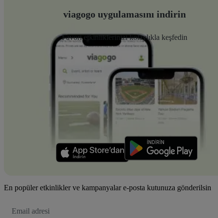
viagogo uygulamasını indirin
Favori etkinliklerinizi kolaylıkla keşfedin
En popüler etkinlikler ve kampanyalar e-posta kutunuza gönderilsin
E-
posta