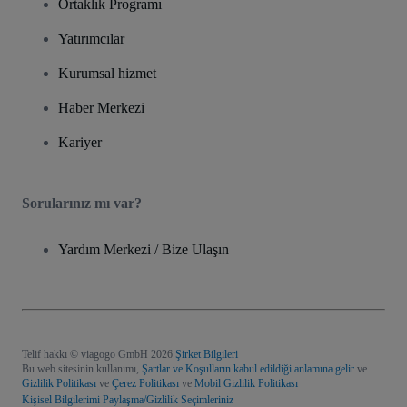
Ortaklık Programı
Yatırımcılar
Kurumsal hizmet
Haber Merkezi
Kariyer
Sorularınız mı var?
Yardım Merkezi / Bize Ulaşın
Telif hakkı © viagogo GmbH 2026
Şirket Bilgileri
Bu web sitesinin kullanımı,
Şartlar ve Koşulların kabul edildiği anlamına gelir
ve
Gizlilik Politikası
ve
Çerez Politikası
ve
Mobil Gizlilik Politikası
Kişisel Bilgilerimi Paylaşma/Gizlilik Seçimleriniz