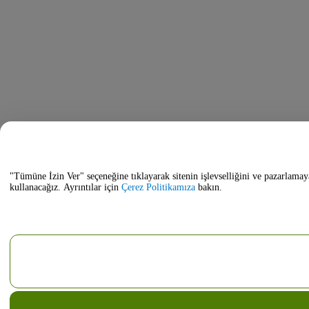
"Tümüne İzin Ver" seçeneğine tıklayarak sitenin işlevselliğini ve pazarlamay
kullanacağız. Ayrıntılar için
Çerez Politikamıza
bakın.