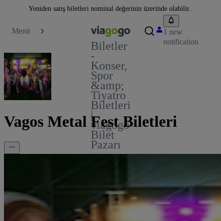
Yeniden satış biletleri nominal değerinin üzerinde olabilir.
Menü
1 new
notification
Biletler
-
Konser,
Spor
&amp;
Tiyatro
Biletleri
|
Vagos Metal Fest Biletleri
viagogo
Bilet
Pazarı