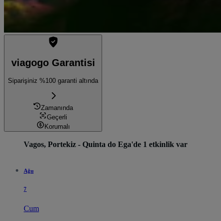
viagogo Garantisi
Siparişiniz %100 garanti altında
Zamanında
Geçerli
Korumalı
Vagos, Portekiz - Quinta do Ega'de 1 etkinlik var
Ağu
7
Cum