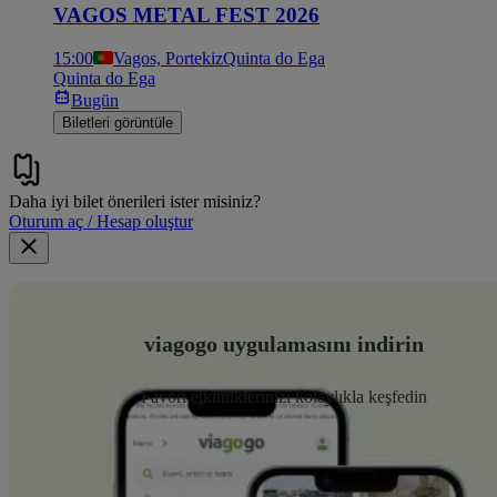
VAGOS METAL FEST 2026
15:00
Vagos, Portekiz
Quinta do Ega
Quinta do Ega
Bugün
Biletleri görüntüle
Daha iyi bilet önerileri ister misiniz?
Oturum aç / Hesap oluştur
viagogo uygulamasını indirin
Favori etkinliklerinizi kolaylıkla keşfedin