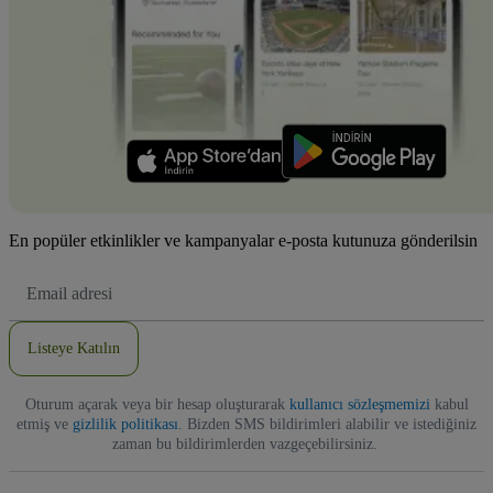
En popüler etkinlikler ve kampanyalar e-posta kutunuza gönderilsin
E-
posta
Adresi
Listeye Katılın
Oturum açarak veya bir hesap oluşturarak
kullanıcı sözleşmemizi
kabul
etmiş ve
gizlilik politikası
. Bizden SMS bildirimleri alabilir ve istediğiniz
zaman bu bildirimlerden vazgeçebilirsiniz.