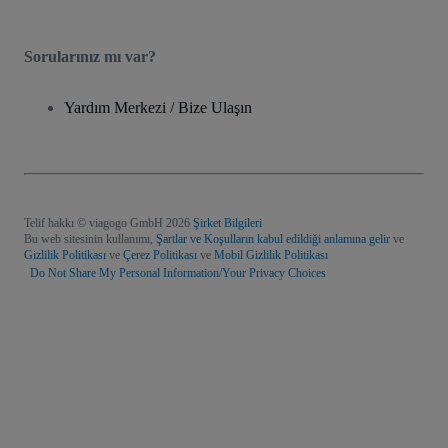
Sorularınız mı var?
Yardım Merkezi / Bize Ulaşın
Telif hakkı © viagogo GmbH 2026
Şirket Bilgileri
Bu web sitesinin kullanımı,
Şartlar ve Koşulların kabul edildiği anlamına gelir
ve
Gizlilik Politikası
ve
Çerez Politikası
ve
Mobil Gizlilik Politikası
Do Not Share My Personal Information/Your Privacy Choices