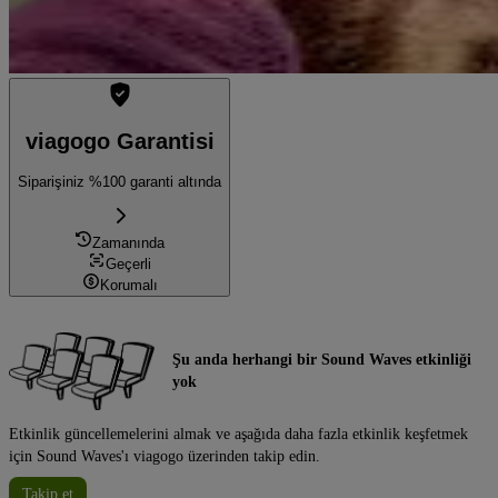
viagogo Garantisi
Siparişiniz %100 garanti altında
Zamanında
Geçerli
Korumalı
Şu anda herhangi bir Sound Waves etkinliği
yok
Etkinlik güncellemelerini almak ve aşağıda daha fazla etkinlik keşfetmek
için Sound Waves'ı viagogo üzerinden takip edin.
Takip et