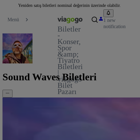
Yeniden satış biletleri nominal değerinin üzerinde olabilir.
Menü
1 new
notification
Biletler
-
Konser,
Spor
&amp;
Tiyatro
Biletleri
|
Sound Waves Biletleri
viagogo
Bilet
Pazarı