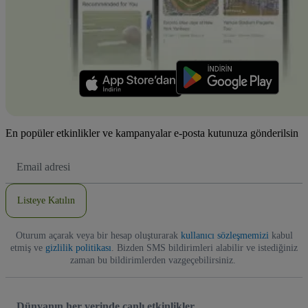
En popüler etkinlikler ve kampanyalar e-posta kutunuza gönderilsin
E-
posta
Adresi
Listeye Katılın
Oturum açarak veya bir hesap oluşturarak
kullanıcı sözleşmemizi
kabul
etmiş ve
gizlilik politikası
. Bizden SMS bildirimleri alabilir ve istediğiniz
zaman bu bildirimlerden vazgeçebilirsiniz.
Dünyanın her yerinde canlı etkinlikler