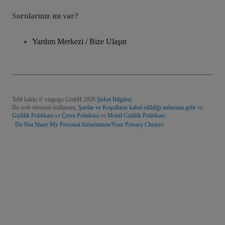
Sorularınız mı var?
Yardım Merkezi / Bize Ulaşın
Telif hakkı © viagogo GmbH 2026
Şirket Bilgileri
Bu web sitesinin kullanımı,
Şartlar ve Koşulların kabul edildiği anlamına gelir
ve
Gizlilik Politikası
ve
Çerez Politikası
ve
Mobil Gizlilik Politikası
Do Not Share My Personal Information/Your Privacy Choices