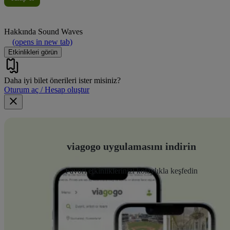
Hakkında
Sound Waves
(opens in new tab)
Etkinlikleri görün
Daha iyi bilet önerileri ister misiniz?
Oturum aç / Hesap oluştur
viagogo uygulamasını indirin
Favori etkinliklerinizi kolaylıkla keşfedin