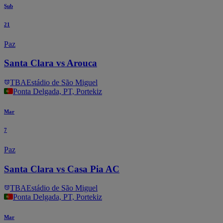
Şub
21
Paz
Santa Clara vs Arouca
TBA
Estádio de São Miguel
Ponta Delgada, PT, Portekiz
Mar
7
Paz
Santa Clara vs Casa Pia AC
TBA
Estádio de São Miguel
Ponta Delgada, PT, Portekiz
Mar