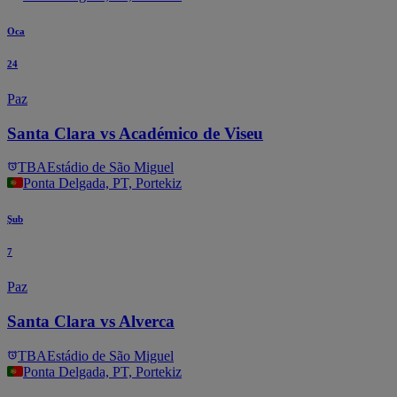
Oca
24
Paz
Santa Clara vs Académico de Viseu
TBA
Estádio de São Miguel
Ponta Delgada, PT, Portekiz
Şub
7
Paz
Santa Clara vs Alverca
TBA
Estádio de São Miguel
Ponta Delgada, PT, Portekiz