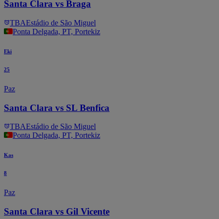
Santa Clara vs Braga
TBA
Estádio de São Miguel
Ponta Delgada, PT, Portekiz
Eki
25
Paz
Santa Clara vs SL Benfica
TBA
Estádio de São Miguel
Ponta Delgada, PT, Portekiz
Kas
8
Paz
Santa Clara vs Gil Vicente