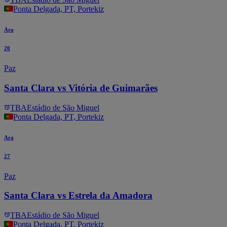
Ponta Delgada, PT, Portekiz
Ara
20
Paz
Santa Clara vs Vitória de Guimarães
TBA
Estádio de São Miguel
Ponta Delgada, PT, Portekiz
Ara
27
Paz
Santa Clara vs Estrela da Amadora
TBA
Estádio de São Miguel
Ponta Delgada, PT, Portekiz