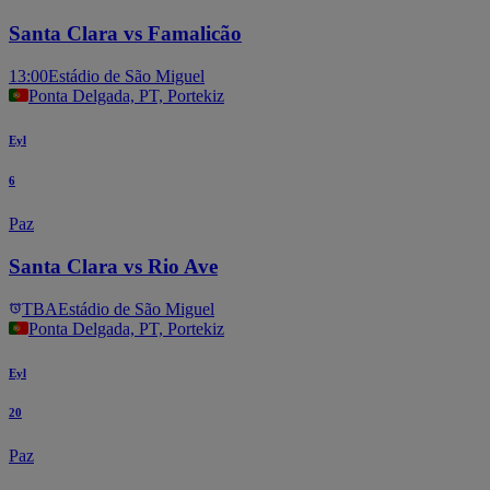
Santa Clara vs Famalicão
13:00
Estádio de São Miguel
Ponta Delgada, PT, Portekiz
Eyl
6
Paz
Santa Clara vs Rio Ave
TBA
Estádio de São Miguel
Ponta Delgada, PT, Portekiz
Eyl
20
Paz