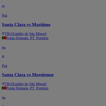
21
Paz
Santa Clara vs Marítimo
TBA
Estádio de São Miguel
Ponta Delgada, PT, Portekiz
Nis
11
Paz
Santa Clara vs Moreirense
TBA
Estádio de São Miguel
Ponta Delgada, PT, Portekiz
Nis