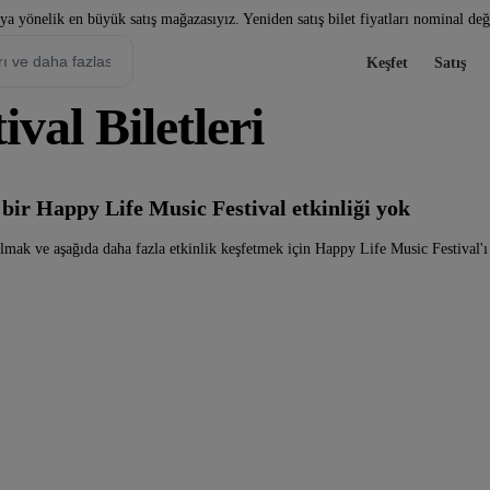
a yönelik en büyük satış mağazasıyız. Yeniden satış bilet fiyatları nominal değe
Keşfet
Satış
val Biletleri
bir Happy Life Music Festival etkinliği yok
almak ve aşağıda daha fazla etkinlik keşfetmek için Happy Life Music Festival'ı