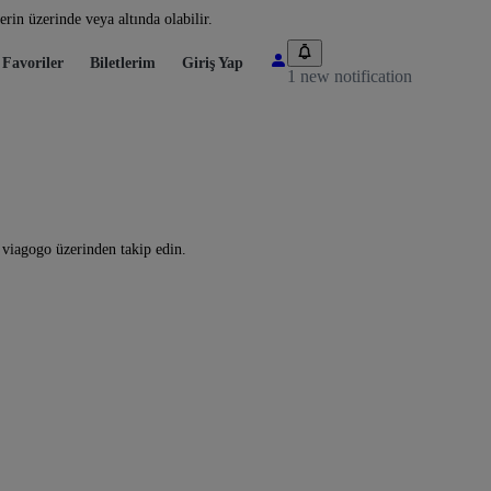
rin üzerinde veya altında olabilir.
Favoriler
Biletlerim
Giriş Yap
1 new notification
 viagogo üzerinden takip edin.