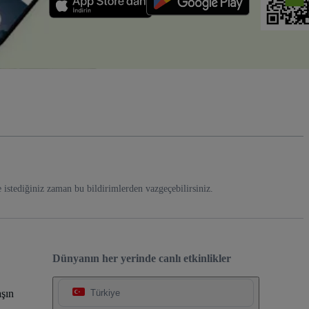
e istediğiniz zaman bu bildirimlerden vazgeçebilirsiniz.
Dünyanın her yerinde canlı etkinlikler
şın
Türkiye