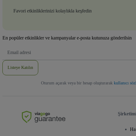
Favori etkinliklerinizi kolaylıkla keşfedin
En popüler etkinlikler ve kampanyalar e-posta kutunuza gönderilsin
E-
posta
Adresi
Listeye Katılın
Oturum açarak veya bir hesap oluşturarak
kullanıcı sö
Şirketim
Ha