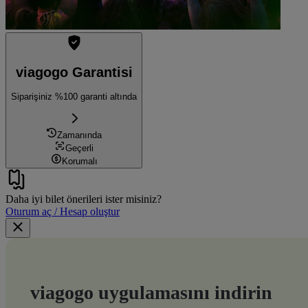
viagogo Garantisi
Siparişiniz %100 garanti altında
Zamanında
Geçerli
Korumalı
Daha iyi bilet önerileri ister misiniz?
Oturum aç / Hesap oluştur
viagogo uygulamasını indirin