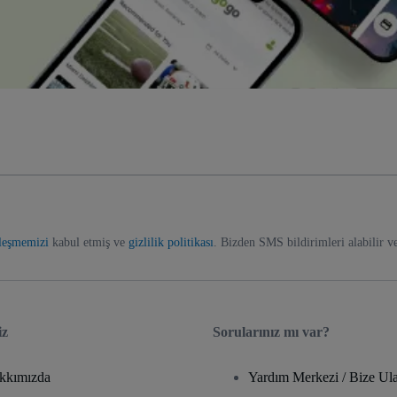
zleşmemizi
kabul etmiş ve
gizlilik politikası
. Bizden SMS bildirimleri alabilir v
iz
Sorularınız mı var?
kkımızda
Yardım Merkezi / Bize Ula