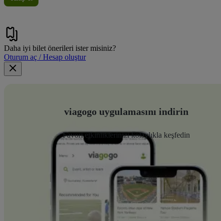
Daha iyi bilet önerileri ister misiniz?
Oturum aç / Hesap oluştur
viagogo uygulamasını indirin
Favori etkinliklerinizi kolaylıkla keşfedin