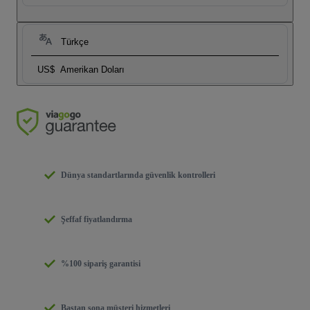
Türkçe
US$
Amerikan Doları
Dünya standartlarında güvenlik kontrolleri
Şeffaf fiyatlandırma
%100 sipariş garantisi
Baştan sona müşteri hizmetleri