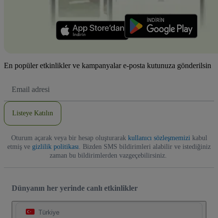
En popüler etkinlikler ve kampanyalar e-posta kutunuza gönderilsin
E-
posta
Adresi
Listeye Katılın
Oturum açarak veya bir hesap oluşturarak
kullanıcı sözleşmemizi
kabul
etmiş ve
gizlilik politikası
. Bizden SMS bildirimleri alabilir ve istediğiniz
zaman bu bildirimlerden vazgeçebilirsiniz.
Dünyanın her yerinde canlı etkinlikler
Türkiye