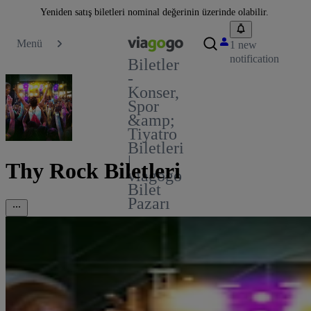
Yeniden satış biletleri nominal değerinin üzerinde olabilir.
Menü
1 new
notification
Biletler
-
Konser,
Spor
&amp;
Tiyatro
Biletleri
|
Thy Rock Biletleri
viagogo
Bilet
Pazarı