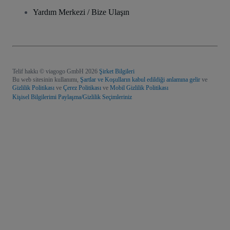
Yardım Merkezi / Bize Ulaşın
Telif hakkı © viagogo GmbH 2026
Şirket Bilgileri
Bu web sitesinin kullanımı,
Şartlar ve Koşulların kabul edildiği anlamına gelir
ve
Gizlilik Politikası
ve
Çerez Politikası
ve
Mobil Gizlilik Politikası
Kişisel Bilgilerimi Paylaşma/Gizlilik Seçimleriniz