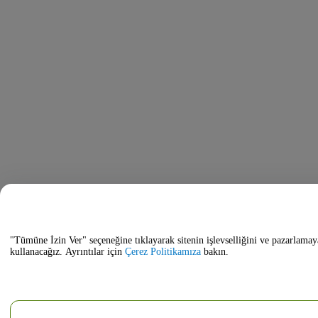
"Tümüne İzin Ver" seçeneğine tıklayarak sitenin işlevselliğini ve pazarlamay
kullanacağız. Ayrıntılar için
Çerez Politikamıza
bakın.