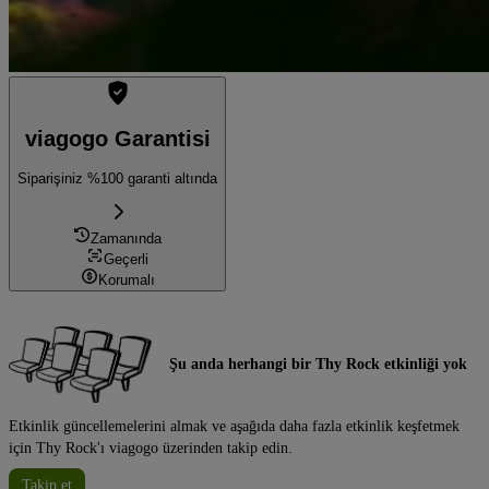
viagogo Garantisi
Siparişiniz %100 garanti altında
Zamanında
Geçerli
Korumalı
Şu anda herhangi bir Thy Rock etkinliği yok
Etkinlik güncellemelerini almak ve aşağıda daha fazla etkinlik keşfetmek
için Thy Rock'ı viagogo üzerinden takip edin.
Takip et