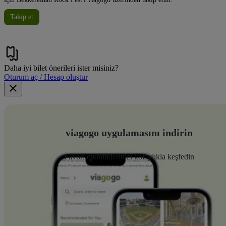
Takip et
Daha iyi bilet önerileri ister misiniz?
Oturum aç / Hesap oluştur
viagogo uygulamasını indirin
Favori etkinliklerinizi kolaylıkla keşfedin