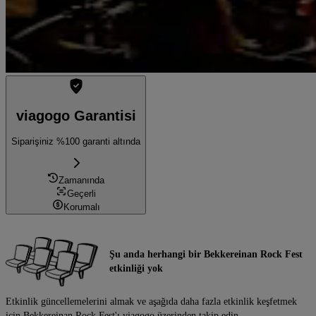
viagogo Garantisi
Siparişiniz %100 garanti altında
Zamanında
Geçerli
Korumalı
Şu anda herhangi bir Bekkereinan Rock Fest
etkinliği yok
Etkinlik güncellemelerini almak ve aşağıda daha fazla etkinlik keşfetmek
için Bekkereinan Rock Fest'ı viagogo üzerinden takip edin.