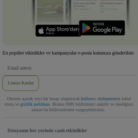
En popüler etkinlikler ve kampanyalar e-posta kutunuza gönderilsin
E-
posta
Adresi
Listeye Katılın
Oturum açarak veya bir hesap oluşturarak
kullanıcı sözleşmemizi
kabul
etmiş ve
gizlilik politikası
. Bizden SMS bildirimleri alabilir ve istediğiniz
zaman bu bildirimlerden vazgeçebilirsiniz.
Dünyanın her yerinde canlı etkinlikler