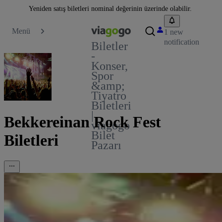
Yeniden satış biletleri nominal değerinin üzerinde olabilir.
Menü
1 new
notification
Biletler
-
Konser,
Spor
&amp;
Tiyatro
Biletleri
|
Bekkereinan Rock Fest
viagogo
Bilet
Biletleri
Pazarı