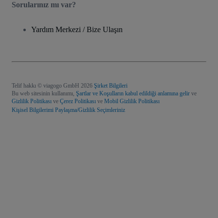
Sorularınız mı var?
Yardım Merkezi / Bize Ulaşın
Telif hakkı © viagogo GmbH 2026
Şirket Bilgileri
Bu web sitesinin kullanımı,
Şartlar ve Koşulların kabul edildiği anlamına gelir
ve
Gizlilik Politikası
ve
Çerez Politikası
ve
Mobil Gizlilik Politikası
Kişisel Bilgilerimi Paylaşma/Gizlilik Seçimleriniz