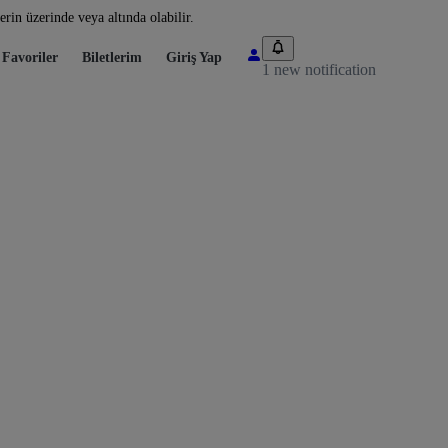
rin üzerinde veya altında olabilir.
Favoriler
Biletlerim
Giriş Yap
1 new notification