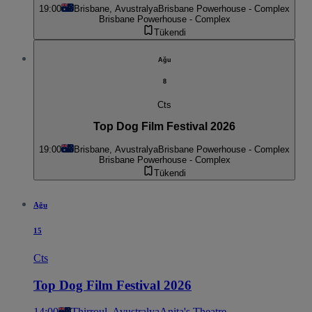
19:00
Brisbane, Avustralya
Brisbane Powerhouse - Complex
Brisbane Powerhouse - Complex
Tükendi
Ağu
8
Cts
Top Dog Film Festival 2026
19:00
Brisbane, Avustralya
Brisbane Powerhouse - Complex
Brisbane Powerhouse - Complex
Tükendi
Ağu
15
Cts
Top Dog Film Festival 2026
14:00
Thirroul, Avustralya
Anita's Theatre