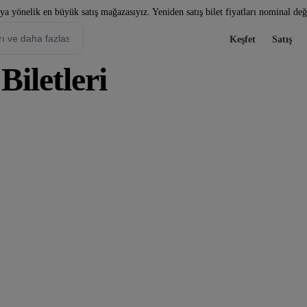
a yönelik en büyük satış mağazasıyız. Yeniden satış bilet fiyatları nominal değe
Keşfet
Satış
Biletleri