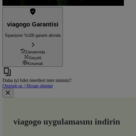
viagogo Garantisi
Siparişiniz %100 garanti altında
Zamanında
Geçerli
Korumalı
Daha iyi bilet önerileri ister misiniz?
Oturum aç / Hesap oluştur
viagogo uygulamasını indirin