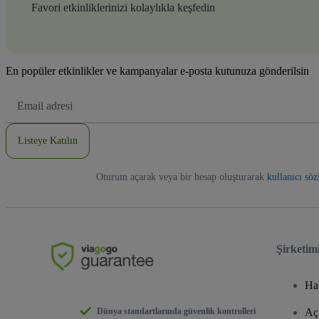
Favori etkinliklerinizi kolaylıkla keşfedin
En popüler etkinlikler ve kampanyalar e-posta kutunuza gönderilsin
E-
posta
Adresi
Listeye Katılın
Oturum açarak veya bir hesap oluşturarak
kullanıcı sö
Şirketim
Ha
Dünya standartlarında güvenlik kontrolleri
Aç