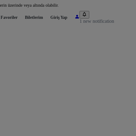
rin üzerinde veya altında olabilir.
Favoriler
Biletlerim
Giriş Yap
1 new notification