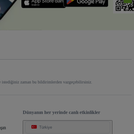
e istediğiniz zaman bu bildirimlerden vazgeçebilirsiniz.
Dünyanın her yerinde canlı etkinlikler
şın
Türkiye