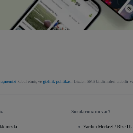
zleşmemizi
kabul etmiş ve
gizlilik politikası
. Bizden SMS bildirimleri alabilir v
iz
Sorularınız mı var?
kkımızda
Yardım Merkezi / Bize Ula