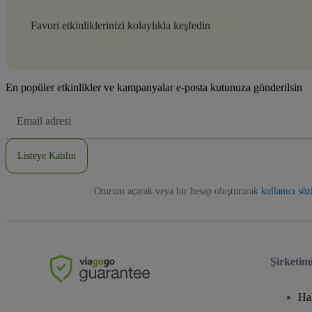
Favori etkinliklerinizi kolaylıkla keşfedin
En popüler etkinlikler ve kampanyalar e-posta kutunuza gönderilsin
E-
posta
Adresi
Listeye Katılın
Oturum açarak veya bir hesap oluşturarak
kullanıcı sö
Şirketim
Ha