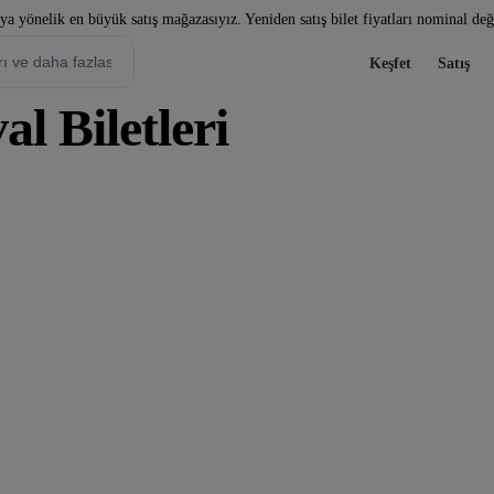
a yönelik en büyük satış mağazasıyız. Yeniden satış bilet fiyatları nominal değe
Keşfet
Satış
l Biletleri