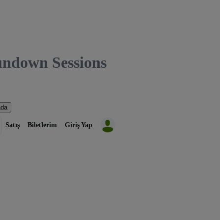
down Sessions
ada
Satış
Biletlerim
Giriş Yap