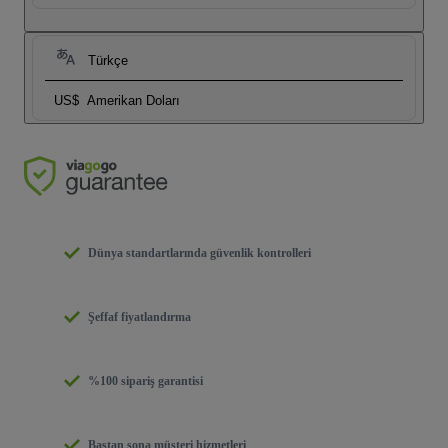
Türkçe
US$
Amerikan Doları
Dünya standartlarında güvenlik kontrolleri
Şeffaf fiyatlandırma
%100 sipariş garantisi
Baştan sona müşteri hizmetleri