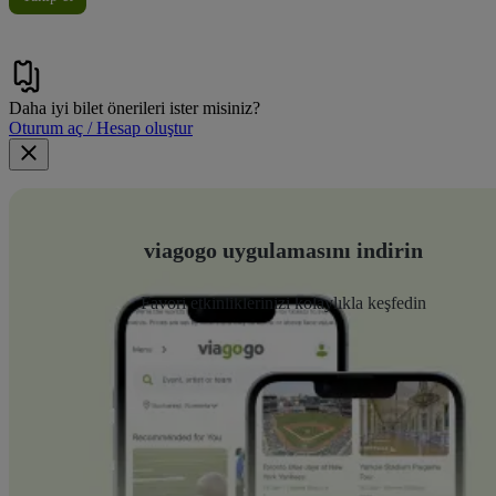
Daha iyi bilet önerileri ister misiniz?
Oturum aç / Hesap oluştur
viagogo uygulamasını indirin
Favori etkinliklerinizi kolaylıkla keşfedin