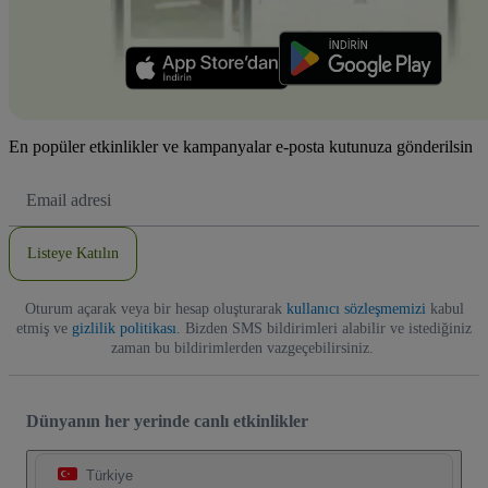
En popüler etkinlikler ve kampanyalar e-posta kutunuza gönderilsin
E-
posta
Adresi
Listeye Katılın
Oturum açarak veya bir hesap oluşturarak
kullanıcı sözleşmemizi
kabul
etmiş ve
gizlilik politikası
. Bizden SMS bildirimleri alabilir ve istediğiniz
zaman bu bildirimlerden vazgeçebilirsiniz.
Dünyanın her yerinde canlı etkinlikler
Türkiye