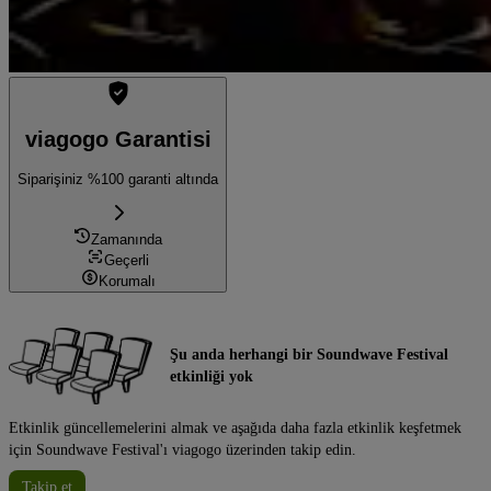
viagogo Garantisi
Siparişiniz %100 garanti altında
Zamanında
Geçerli
Korumalı
Şu anda herhangi bir Soundwave Festival
etkinliği yok
Etkinlik güncellemelerini almak ve aşağıda daha fazla etkinlik keşfetmek
için Soundwave Festival'ı viagogo üzerinden takip edin.
Takip et