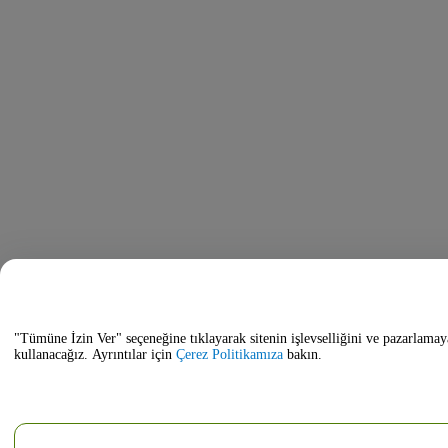
"Tümüne İzin Ver" seçeneğine tıklayarak sitenin işlevselliğini ve pazarlamay
kullanacağız. Ayrıntılar için
Çerez Politikamıza
bakın.