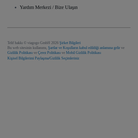
Yardım Merkezi / Bize Ulaşın
Telif hakkı © viagogo GmbH 2026
Şirket Bilgileri
Bu web sitesinin kullanımı,
Şartlar ve Koşulların kabul edildiği anlamına gelir
ve
Gizlilik Politikası
ve
Çerez Politikası
ve
Mobil Gizlilik Politikası
Kişisel Bilgilerimi Paylaşma/Gizlilik Seçimleriniz