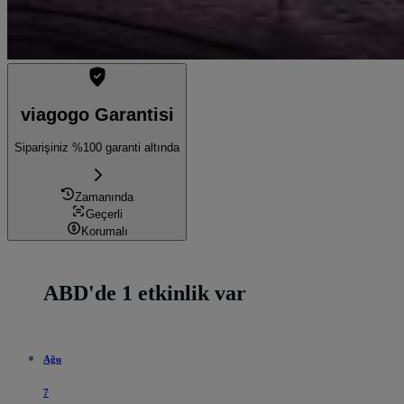
viagogo Garantisi
Siparişiniz %100 garanti altında
Zamanında
Geçerli
Korumalı
ABD'de 1 etkinlik var
Ağu
7