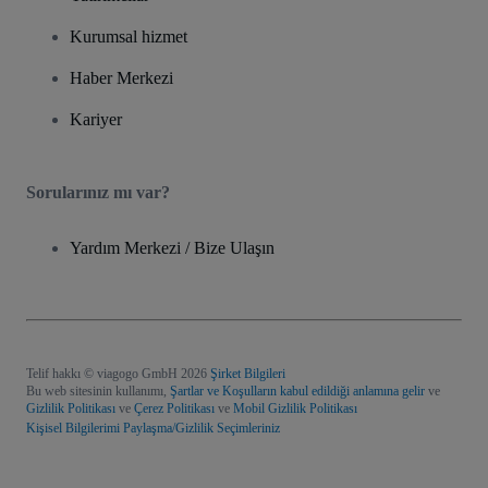
Kurumsal hizmet
Haber Merkezi
Kariyer
Sorularınız mı var?
Yardım Merkezi / Bize Ulaşın
Telif hakkı © viagogo GmbH 2026
Şirket Bilgileri
Bu web sitesinin kullanımı,
Şartlar ve Koşulların kabul edildiği anlamına gelir
ve
Gizlilik Politikası
ve
Çerez Politikası
ve
Mobil Gizlilik Politikası
Kişisel Bilgilerimi Paylaşma/Gizlilik Seçimleriniz