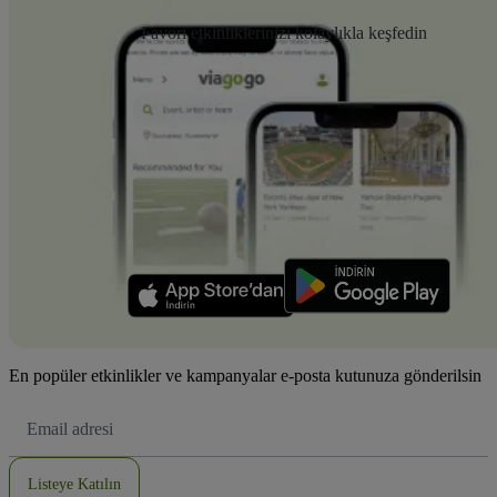
Favori etkinliklerinizi kolaylıkla keşfedin
En popüler etkinlikler ve kampanyalar e-posta kutunuza gönderilsin
E-
posta
Adresi
Listeye Katılın