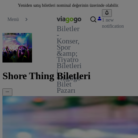
Yeniden satış biletleri nominal değerinin üzerinde olabilir.
Menü
1 new
notification
Biletler
-
Konser,
Spor
&amp;
Tiyatro
Biletleri
|
Shore Thing Biletleri
viagogo
Bilet
Pazarı