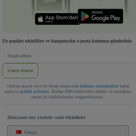
En popüler etkinlikler ve kampanyalar e-posta kutunuza gönderilsin
E-
posta
Adresi
Listeye Katılın
Oturum açarak veya bir hesap oluşturarak
kullanıcı sözleşmemizi
kabul
etmiş ve
gizlilik politikası
. Bizden SMS bildirimleri alabilir ve istediğiniz
zaman bu bildirimlerden vazgeçebilirsiniz.
Dünyanın her yerinde canlı etkinlikler
Türkiye