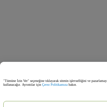
"Tümüne İzin Ver" seçeneğine tıklayarak sitenin işlevselliğini ve pazarlamay
kullanacağız. Ayrıntılar için
Çerez Politikamıza
bakın.