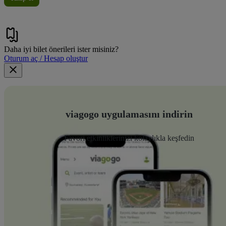
Daha iyi bilet önerileri ister misiniz?
Oturum aç / Hesap oluştur
viagogo uygulamasını indirin
Favori etkinliklerinizi kolaylıkla keşfedin