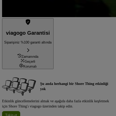
viagogo Garantisi
Siparişiniz %100 garanti altında
Zamanında
Geçerli
Korumalı
Şu anda herhangi bir Shore Thing etkinliği
yok
Etkinlik güncellemelerini almak ve aşağıda daha fazla etkinlik keşfetmek
için Shore Thing'ı viagogo üzerinden takip edin.
Takip et