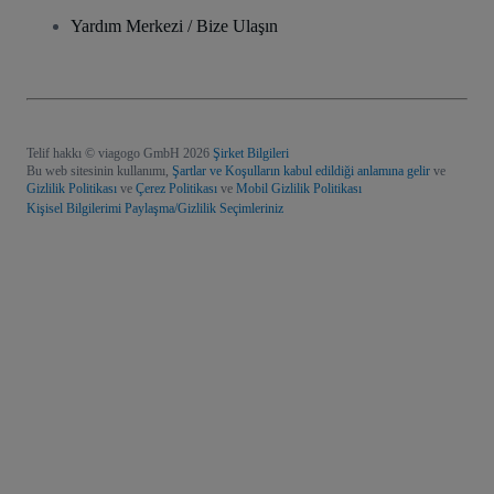
Yardım Merkezi / Bize Ulaşın
Telif hakkı © viagogo GmbH 2026
Şirket Bilgileri
Bu web sitesinin kullanımı,
Şartlar ve Koşulların kabul edildiği anlamına gelir
ve
Gizlilik Politikası
ve
Çerez Politikası
ve
Mobil Gizlilik Politikası
Kişisel Bilgilerimi Paylaşma/Gizlilik Seçimleriniz