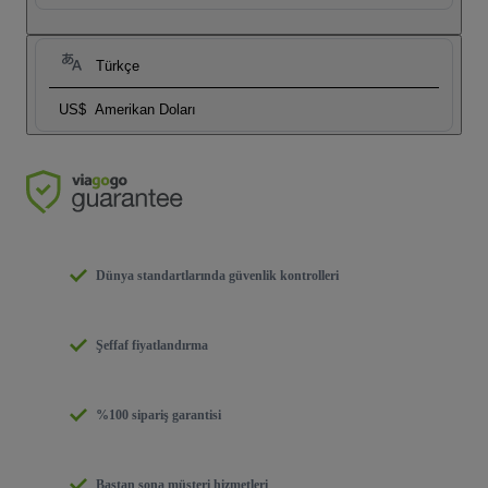
Türkçe
US$
Amerikan Doları
Dünya standartlarında güvenlik kontrolleri
Şeffaf fiyatlandırma
%100 sipariş garantisi
Baştan sona müşteri hizmetleri