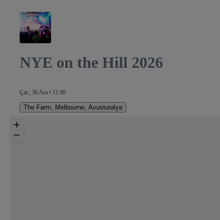
NYE on the Hill 2026
Çar., 30 Ara • 11:00
The Farm
,
Melbourne, Avusturalya