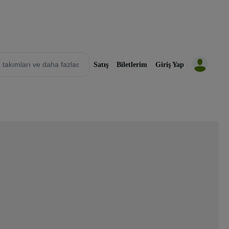
Satış
Biletlerim
Giriş Yap