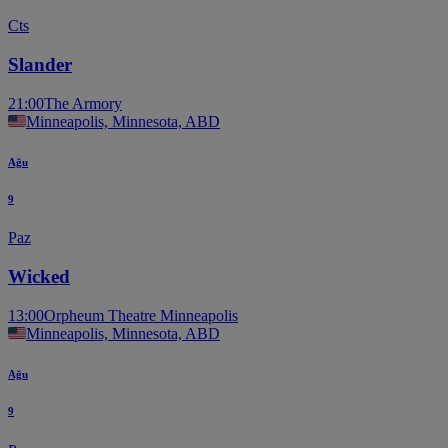
Cts
Slander
21:00
The Armory
Minneapolis, Minnesota, ABD
Ağu
9
Paz
Wicked
13:00
Orpheum Theatre Minneapolis
Minneapolis, Minnesota, ABD
Ağu
9