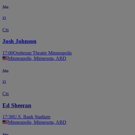
Ağu
15
Cts
Josh Johnson
17:00
Orpheum Theatre Minneapolis
Minneapolis, Minnesota, ABD
Ağu
15
Cts
Ed Sheeran
17:30
U.S. Bank Stadium
Minneapolis, Minnesota, ABD
Ağu