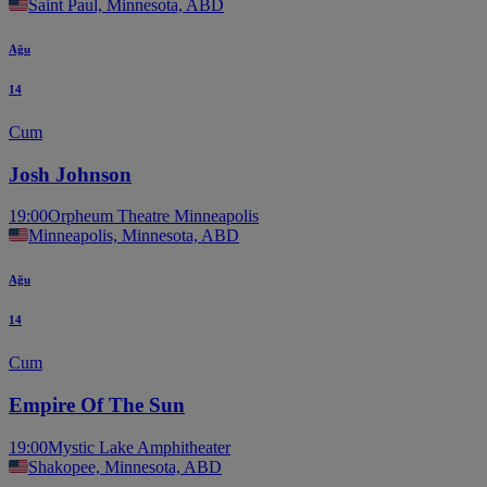
Saint Paul, Minnesota, ABD
Ağu
14
Cum
Josh Johnson
19:00
Orpheum Theatre Minneapolis
Minneapolis, Minnesota, ABD
Ağu
14
Cum
Empire Of The Sun
19:00
Mystic Lake Amphitheater
Shakopee, Minnesota, ABD