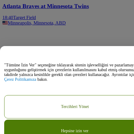
Atlanta Braves at Minnesota Twins
18:40
Target Field
Minneapolis, Minnesota, ABD
"Tümüne İzin Ver" seçeneğine tıklayarak sitenin işlevselliğini ve pazarlamay
uygunluğunu geliştirmek için çerezlerin kullanılmasını kabul etmiş olursunu
takdirde yalnızca kesinlikle gerekli olan çerezleri kullanacağız. Ayrıntılar içi
Çerez Politikamıza
bakın.
Tercihleri Yönet
Hepsine izin ver