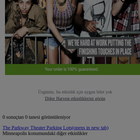
Üzgünüz, bu etkinlik için uygun bilet yok
Diğer Harvest etkinliklerini görün
0 sonuçtan 0 tanesi görüntüleniyor
The Parkway Theater Parking Lots
(opens in new tab)
Minneapolis konumundaki diğer etkinlikler