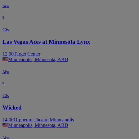
Ağu
8
Cts
Las Vegas Aces at Minnesota Lynx
12:00
Target Center
Minneapolis, Minnesota, ABD
Ağu
8
Cts
Wicked
14:00
Orpheum Theatre Minneapolis
Minneapolis, Minnesota, ABD
Ağu