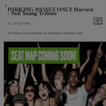
PARKING PASSES ONLY Harvest
- Neil Young Tribute
Paz., 27 Eyl • 19:00
The Parkway Theater Parking Lots
,
Minneapolis, Minnesota, ABD