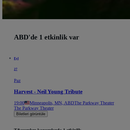
ABD'de 1 etkinlik var
Eyl
27
Paz
Harvest - Neil Young Tribute
19:00
Minneapolis, MN, ABD
The Parkway Theater
The Parkway Theater
Biletleri görüntüle