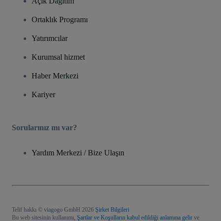
Açık Dağıtım
Ortaklık Programı
Yatırımcılar
Kurumsal hizmet
Haber Merkezi
Kariyer
Sorularınız mı var?
Yardım Merkezi / Bize Ulaşın
Telif hakkı © viagogo GmbH 2026
Şirket Bilgileri
Bu web sitesinin kullanımı,
Şartlar ve Koşulların kabul edildiği anlamına gelir
ve