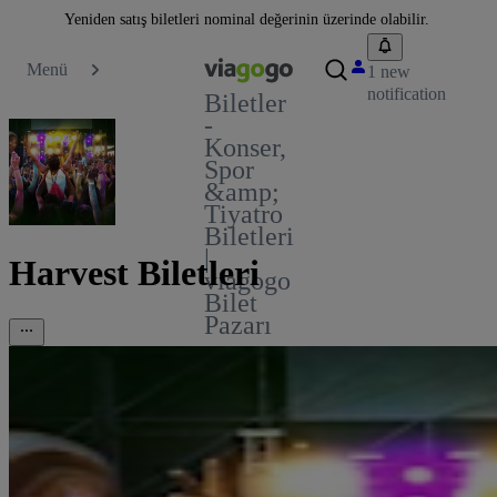
Yeniden satış biletleri nominal değerinin üzerinde olabilir.
Menü
1 new
notification
Biletler
-
Konser,
Spor
&amp;
Tiyatro
Biletleri
|
Harvest Biletleri
viagogo
Bilet
Pazarı