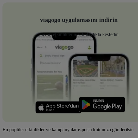
viagogo uygulamasını indirin
Favori etkinliklerinizi kolaylıkla keşfedin
En popüler etkinlikler ve kampanyalar e-posta kutunuza gönderilsin