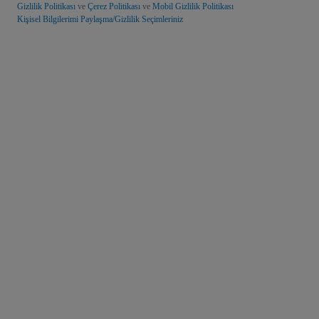
Gizlilik Politikası
ve
Çerez Politikası
ve
Mobil Gizlilik Politikası
Kişisel Bilgilerimi Paylaşma/Gizlilik Seçimleriniz