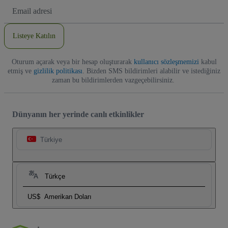
E-
posta
Adresi
Listeye Katılın
Oturum açarak veya bir hesap oluşturarak
kullanıcı sözleşmemizi
kabul
etmiş ve
gizlilik politikası
. Bizden SMS bildirimleri alabilir ve istediğiniz
zaman bu bildirimlerden vazgeçebilirsiniz.
Dünyanın her yerinde canlı etkinlikler
Türkiye
Türkçe
US$
Amerikan Doları